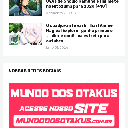
OVAs de Shoujo Ramune e Hajimete
no Hitozuma para 2026 [+18]
dezembro 25, 2025
O coadjuvante vai brilhar! Anime
Magical Explorer ganha primeiro
trailer e confirma estreia para
outubro
julho 31, 2026
NOSSAS REDES SOCIAIS