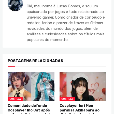
Olá, meu nome é Lucas Gomes, e sou um
apaixonado por jogos e tudo relacionado ao
universo gamer. Como criador de conteúdo e
redator, tenho o prazer de trazer as últimas
novidades do mundo dos jogos, além de
análises e curiosidades sobre os títulos mais
populares do momento.
POSTAGENS RELACIONADAS
COSPLAY
COSPLAY
Comunidade defende
Cosplayer Iori Moe
Cosplayer Ino Cat após
paralisa Akihabara ao