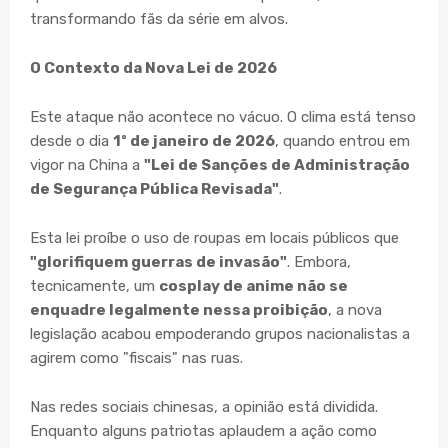
transformando fãs da série em alvos.
O Contexto da Nova Lei de 2026
Este ataque não acontece no vácuo. O clima está tenso
desde o dia
1º de janeiro de 2026
, quando entrou em
vigor na China a
"Lei de Sanções de Administração
de Segurança Pública Revisada"
.
Esta lei proíbe o uso de roupas em locais públicos que
"glorifiquem guerras de invasão"
. Embora,
tecnicamente, um
cosplay de anime não se
enquadre legalmente nessa proibição
, a nova
legislação acabou empoderando grupos nacionalistas a
agirem como "fiscais" nas ruas.
Nas redes sociais chinesas, a opinião está dividida.
Enquanto alguns patriotas aplaudem a ação como