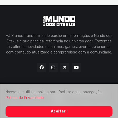
Há 8 anos transformando paixão em informação, o Mundo dos
Otakus é sua principal referência no universo geek. Trazemos
as últimas novidades de animes, games, eventos e cinema,
com conteúdo atualizado e compromisso com a comunidade.
Nosso site utiliza cookies para facilitar a sua navegação.
Home
Contato
Midia Kit
Verificação de Fatos
Politica de Privacidade
Sobre
2018 -
2026
Mundo dos Otakus
© Todos os Direitos Autorais
Aceitar !
Reservados