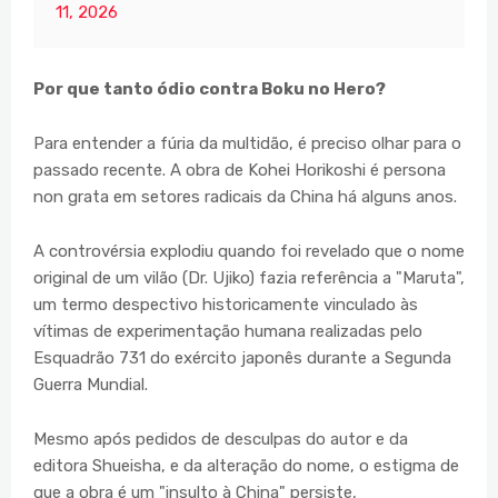
11, 2026
Por que tanto ódio contra Boku no Hero?
Para entender a fúria da multidão, é preciso olhar para o
passado recente. A obra de Kohei Horikoshi é persona
non grata em setores radicais da China há alguns anos.
A controvérsia explodiu quando foi revelado que o nome
original de um vilão (Dr. Ujiko) fazia referência a "Maruta",
um termo despectivo historicamente vinculado às
vítimas de experimentação humana realizadas pelo
Esquadrão 731 do exército japonês durante a Segunda
Guerra Mundial.
Mesmo após pedidos de desculpas do autor e da
editora Shueisha, e da alteração do nome, o estigma de
que a obra é um "insulto à China" persiste,