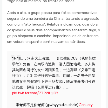
fogo nela ali mesmo, na frente de todos.
Após o ato, o grupo posou para fotos comemorativas
segurando uma bandeira da China, tratando a agressão
como um "ato heroico". Relatos indicam que, quando a
cosplayer e seus dois acompanhantes tentaram fugir, o
grupo bloqueou o caminho, impedindo-os de entrar em
um veículo enquanto continuavam os cânticos.
1月11日，河南大上海城。一名女生因COS《我的英雄
学院》角色，在商场内遭到一群人围追堵截。多人将
其与两名同行的女生团团围住，一边高唱《义勇军进
行曲》，并对其进行言语羞辱。期间，一名男子粗暴
地将女生的假发扯下并当场焚烧，随后施暴者们强迫
该女生一起唱《义勇军进行曲》。…
pic.twitter.com/7TP2IUjIDY
— 李老师不是你老师 (@whyyoutouzhele)
January