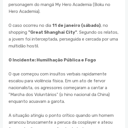
personagem do mangá My Hero Academia (Boku no
Hero Academia).
O caso ocorreu no dia
11 de janeiro (sábado)
, no
shopping
"Great Shanghai City"
. Segundo os relatos,
a jovem foi interceptada, perseguida e cercada por uma
multidão hostil.
O Incidente: Humilhação Pública e Fogo
O que começou com insultos verbais rapidamente
escalou para violência física. Em um ato de fervor
nacionalista, os agressores começaram a cantar a
"Marcha dos Voluntários" (o hino nacional da China)
enquanto acuavam a garota.
A situação atingiu o ponto crítico quando um homem
arrancou bruscamente a peruca da cosplayer e ateou