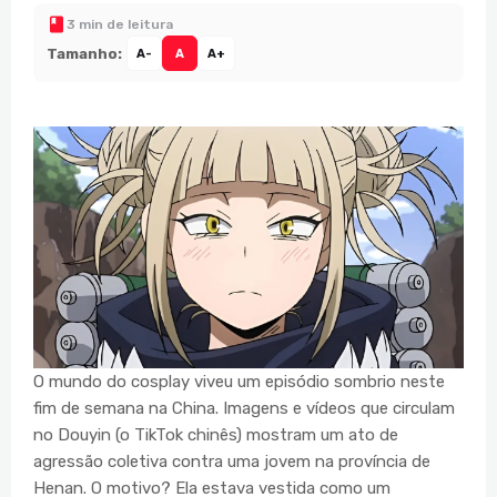
3 min de leitura
Tamanho:
A-
A
A+
O mundo do cosplay viveu um episódio sombrio neste
fim de semana na China. Imagens e vídeos que circulam
no Douyin (o TikTok chinês) mostram um ato de
agressão coletiva contra uma jovem na província de
Henan. O motivo? Ela estava vestida como um