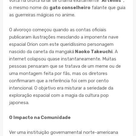
volta na órbita lunar se chama exatamente
"Artemis"
,
o mesmo nome do
gato conselheiro
falante que guia
as guerreiras mágicas no anime.
O alvoroço começou quando as contas oficiais
publicaram ilustrações mesclando a imponente nave
espacial Orion com este queridíssimo personagem
nascido da caneta da mangaká
Naoko Takeuchi
. A
internet colapsou quase instantaneamente. Muitas
pessoas pensaram que se tratava de um meme ou de
uma montagem feita por fãs, mas os diretores
confirmaram que a referência foi cem por cento
intencional. O objetivo era misturar a seriedade da
exploração espacial com a magia da cultura pop
japonesa.
O Impacto na Comunidade
Ver uma instituição governamental norte-americana