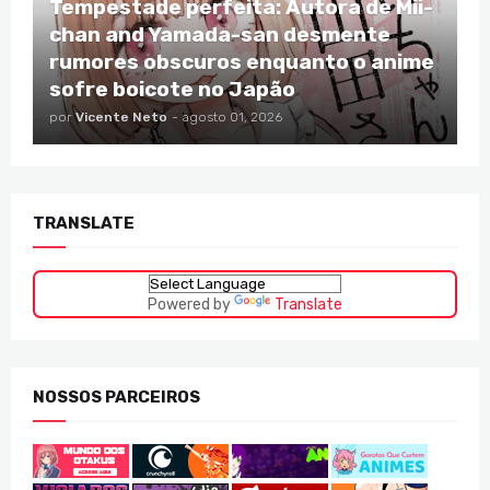
Tempestade perfeita: Autora de Mii-
chan and Yamada-san desmente
rumores obscuros enquanto o anime
sofre boicote no Japão
por
Vicente Neto
-
agosto 01, 2026
TRANSLATE
Powered by
Translate
NOSSOS PARCEIROS