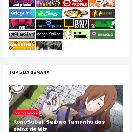
TOP 5 DA SEMANA
CURIOSIDADES
KonoSuba!: Saiba o tamanho dos
seios de Wiz