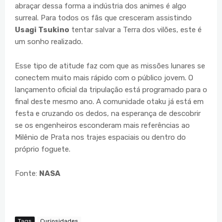
abraçar dessa forma a indústria dos animes é algo
surreal. Para todos os fãs que cresceram assistindo
Usagi Tsukino
tentar salvar a Terra dos vilões, este é
um sonho realizado.
Esse tipo de atitude faz com que as missões lunares se
conectem muito mais rápido com o público jovem. O
lançamento oficial da tripulação está programado para o
final deste mesmo ano. A comunidade otaku já está em
festa e cruzando os dedos, na esperança de descobrir
se os engenheiros esconderam mais referências ao
Milênio de Prata nos trajes espaciais ou dentro do
próprio foguete.
Fonte:
NASA
Tags
Curiosidades