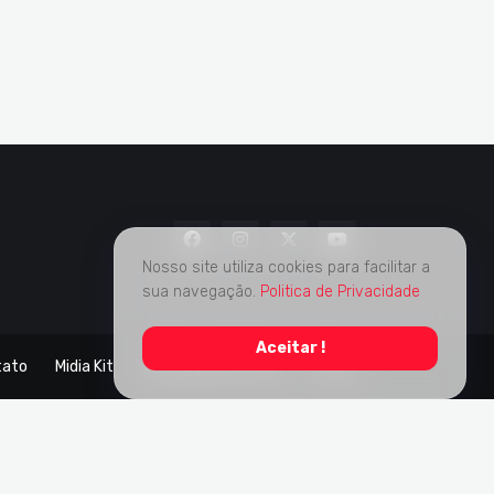
Nosso site utiliza cookies para facilitar a
sua navegação.
Politica de Privacidade
Aceitar !
tato
Midia Kit
Verificação de Fatos
Sobre