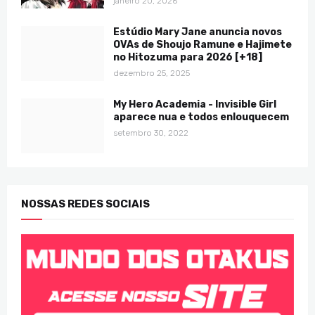
janeiro 20, 2026
Estúdio Mary Jane anuncia novos
OVAs de Shoujo Ramune e Hajimete
no Hitozuma para 2026 [+18]
dezembro 25, 2025
My Hero Academia - Invisible Girl
aparece nua e todos enlouquecem
setembro 30, 2022
NOSSAS REDES SOCIAIS