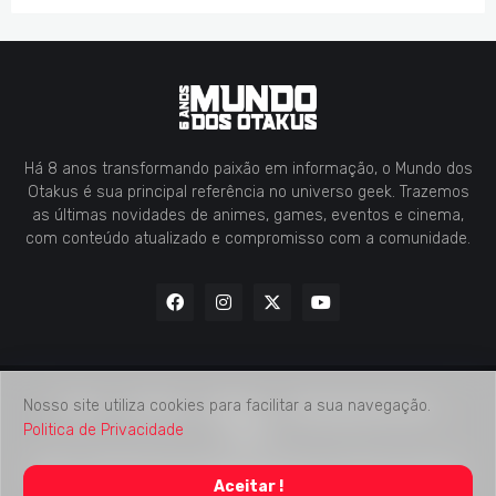
Há 8 anos transformando paixão em informação, o Mundo dos
Otakus é sua principal referência no universo geek. Trazemos
as últimas novidades de animes, games, eventos e cinema,
com conteúdo atualizado e compromisso com a comunidade.
Nosso site utiliza cookies para facilitar a sua navegação.
Home
Contato
Midia Kit
Verificação de Fatos
Politica de Privacidade
Sobre
2018 -
2026
Mundo dos Otakus
© Todos os Direitos Autorais
Aceitar !
Reservados