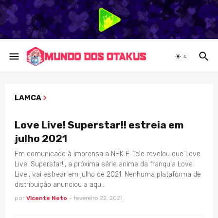
LAMCA
ANIMES
Love Live! Superstar!! estreia em
julho 2021
Em comunicado à imprensa a NHK E-Tele revelou que Love
Live! Superstar!!, a próxima série anime da franquia Love
Live!, vai estrear em julho de 2021. Nenhuma plataforma de
distribuição anunciou a aqu…
por
Vicente Neto
-
fevereiro 22, 2021