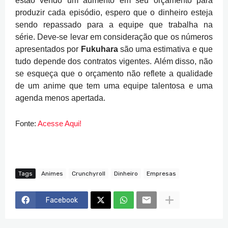
estão vendo um aumento em seu orçamento para
produzir cada episódio, espero que o dinheiro esteja
sendo repassado para a equipe que trabalha na
série.
Deve-se levar em consideração que os números
apresentados por
Fukuhara
são uma estimativa e que
tudo depende dos contratos vigentes.
Além disso, não
se esqueça que o orçamento não reflete a qualidade
de um anime que tem uma equipe talentosa e uma
agenda menos apertada.
Fonte:
Acesse Aqui!
Tags
Animes
Crunchyroll
Dinheiro
Empresas
Facebook