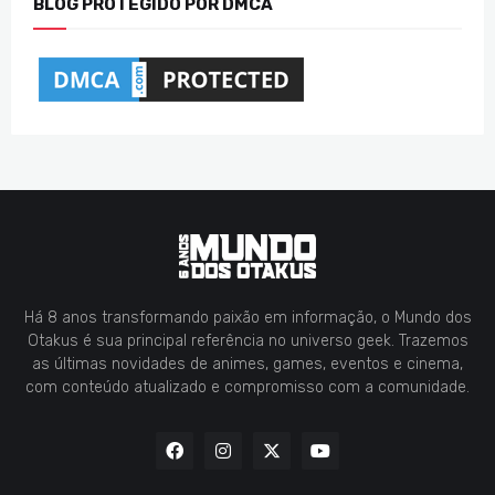
BLOG PROTEGIDO POR DMCA
Há 8 anos transformando paixão em informação, o Mundo dos
Otakus é sua principal referência no universo geek. Trazemos
as últimas novidades de animes, games, eventos e cinema,
com conteúdo atualizado e compromisso com a comunidade.