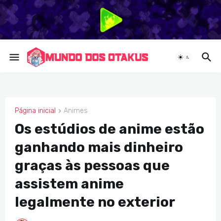
Página inicial
Animes
ANIMES
Os estúdios de anime estão
ganhando mais dinheiro
graças às pessoas que
assistem anime
legalmente no exterior