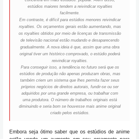
estúdios maiores tendem a reivindicar royalties
facilmente.
Em contraste, é difícil para estúdios menores reivindicar
royalties.
Os orçamentos gerais estão aumentando, mas
os royalties obtidos por meio de licenças de transmissão
de televisão nacional estão mudando e desaparecendo
gradualmente.
A nova ideia é que, assim que uma obra
original tiver um histórico comprovado, o estúdio poderá
reivindicar royalties.
Para conseguir isso, a tendência no futuro será que os
estúdios de produção não apenas produzam obras, mas
também criem um sistema que lhes permita fazer seus
próprios negócios de direitos autorais, fundir-se ou ser
adquiridos por uma grande empresa, ou trabalhar com
uma produtora.
O número de trabalhos originais está
diminuindo e seria bom se houvesse mais anime original
criado pelos estúdios.
Embora seja ótimo saber que os estúdios de anime