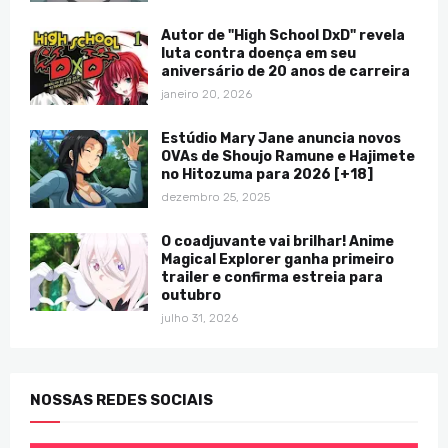
Autor de "High School DxD" revela
luta contra doença em seu
aniversário de 20 anos de carreira
janeiro 20, 2026
Estúdio Mary Jane anuncia novos
OVAs de Shoujo Ramune e Hajimete
no Hitozuma para 2026 [+18]
dezembro 25, 2025
O coadjuvante vai brilhar! Anime
Magical Explorer ganha primeiro
trailer e confirma estreia para
outubro
julho 31, 2026
NOSSAS REDES SOCIAIS