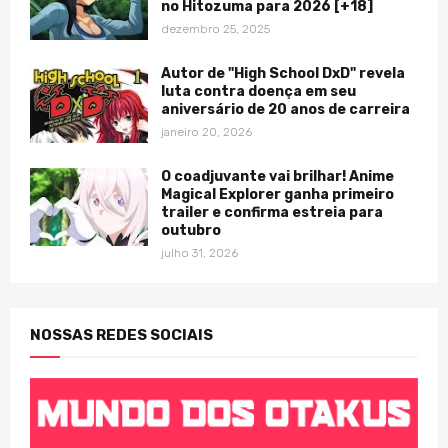
no Hitozuma para 2026 [+18]
dezembro 25, 2025
Autor de "High School DxD" revela
luta contra doença em seu
aniversário de 20 anos de carreira
janeiro 20, 2026
O coadjuvante vai brilhar! Anime
Magical Explorer ganha primeiro
trailer e confirma estreia para
outubro
julho 31, 2026
NOSSAS REDES SOCIAIS