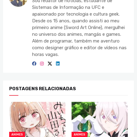
Sou redator de notícias, estudante de
Sistemas de Informação na UFC e
apaixonado por tecnologia e cultura geek.
Desde os 15 anos, quando assisti ao meu
primeiro anime (Sword Art Online), mergulhei
no universo dos animes, mangás e games.
Além de programar, também me aventuro
como designer gráfico e editor de vídeos nas
horas vagas.
POSTAGENS RELACIONADAS
ANIMES
ANIMES