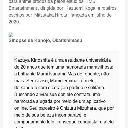
para anime produzida pelos estúdios TMS
Entertainment , dirigida por Kazuomi Koga e roteiros
escritos por Mitsutaka Hirota , lançada em julho de
2020.
Sinopse de Kanojo, Okarishimasu
Kazuya Kinoshita é uma estudante universitária
de 20 anos que tem uma namorada maravilhosa:
a brilhante Mami Nanami. Mas de repente, não
mais. Sem aviso, Mami termina com ele,
deixando-o com o coração partido e solitário.
Buscando aliviar sua dor, ele contrata uma
namorada alugada por meio de um aplicativo
online. Seu parceiro é Chizuru Mizuhara, que por
meio de sua beleza incomparável e
comportamento fofo, consegue conquistar o afeto