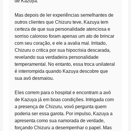
de Kazuya.
Mas depois de ler experiências semelhantes de
outros clientes que Chizuru teve, Kazuya tem
certeza de que sua personalidade atenciosa e
sorriso caloroso foram apenas um ato de brincar
com seu coração, e ele a avalia mal. Irritado,
Chizuru o critica por sua hipocrisia descarada,
revelando sua verdadeira personalidade
temperamental. No entanto, essa troca unilateral
é interrompida quando Kazuya descobre que
sua avó desmaiou.
Eles correm para o hospital e encontram a avó
de Kazuya já em boas condições. Intrigada com
a presença de Chizuru, vovó pergunta quem
poderia ser essa garota. Por impulso, Kazuya a
apresenta como sua namorada de verdade,
forçando Chizuru a desempenhar o papel. Mas