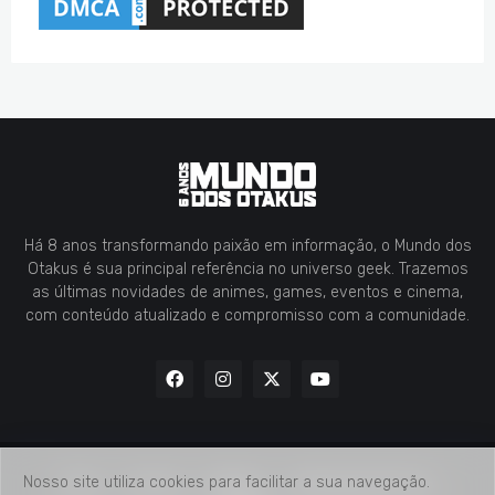
Há 8 anos transformando paixão em informação, o Mundo dos
Otakus é sua principal referência no universo geek. Trazemos
as últimas novidades de animes, games, eventos e cinema,
com conteúdo atualizado e compromisso com a comunidade.
Nosso site utiliza cookies para facilitar a sua navegação.
Home
Contato
Midia Kit
Verificação de Fatos