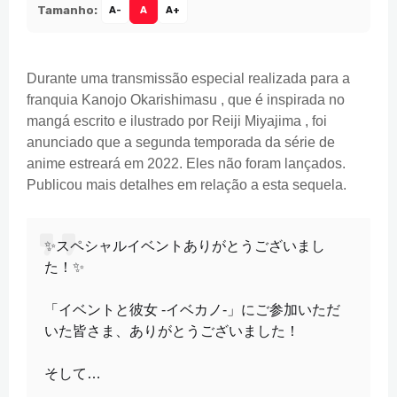
Tamanho:
A-
A
A+
Durante uma transmissão especial realizada para a
franquia Kanojo Okarishimasu , que é inspirada no
mangá escrito e ilustrado por Reiji Miyajima , foi
anunciado que a segunda temporada da série de
anime estreará em 2022. Eles não foram lançados.
Publicou mais detalhes em relação a esta sequela.
✨スペシャルイベントありがとうございまし
た！✨
「イベントと彼女 -イベカノ-」にご参加いただ
いた皆さま、ありがとうございました！
そして…