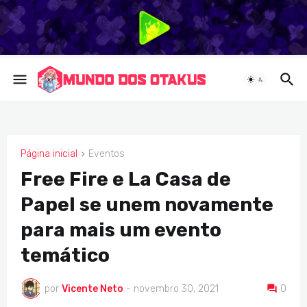
Página inicial
Eventos
EVENTOS
Free Fire e La Casa de
Papel se unem novamente
para mais um evento
temático
por
Vicente Neto
-
novembro 30, 2021
0