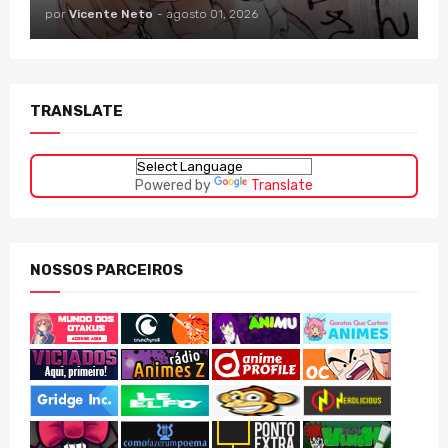
por
Vicente Neto
-
agosto 01, 2026
TRANSLATE
Powered by
Translate
NOSSOS PARCEIROS