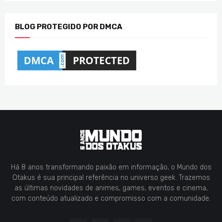
BLOG PROTEGIDO POR DMCA
Há 8 anos transformando paixão em informação, o Mundo dos
Otakus é sua principal referência no universo geek. Trazemos
as últimas novidades de animes, games, eventos e cinema,
com conteúdo atualizado e compromisso com a comunidade.