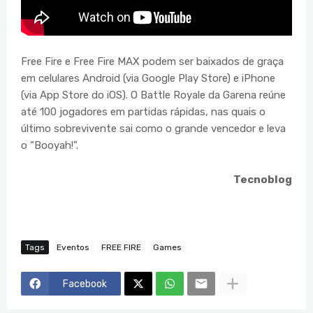
Free Fire e Free Fire MAX podem ser baixados de graça
em celulares Android (via Google Play Store) e iPhone
(via App Store do iOS). O Battle Royale da Garena reúne
até 100 jogadores em partidas rápidas, nas quais o
último sobrevivente sai como o grande vencedor e leva
o “Booyah!”.
Tecnoblog
Tags
Eventos
FREE FIRE
Games
Facebook