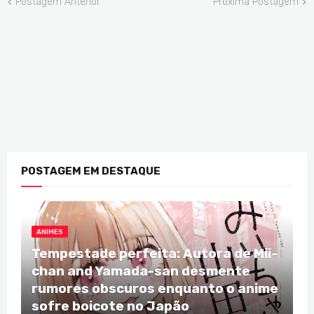
Postagem Anterior
Próxima Postagem
POSTAGEM EM DESTAQUE
ANIMES
Tempestade perfeita: Autora de Mii-
chan and Yamada-san desmente
rumores obscuros enquanto o anime
sofre boicote no Japão