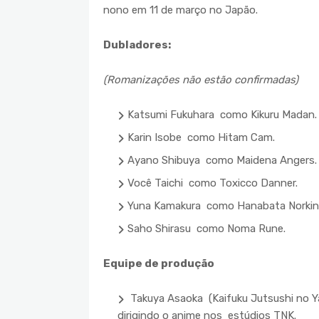
nono em 11 de março no Japão.
Dubladores:
(Romanizações não estão confirmadas)
Katsumi Fukuhara como Kikuru Madan.
Karin Isobe como Hitam Cam.
Ayano Shibuya como Maidena Angers.
Você Taichi como Toxicco Danner.
Yuna Kamakura como Hanabata Norkin
Saho Shirasu como Noma Rune.
Equipe de produção
Takuya Asaoka (Kaifuku Jutsushi no Ya
dirigindo o anime nos estúdios TNK.