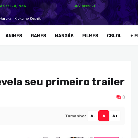
ANIMES
GAMES
MANGÁS
FILMES
CBLOL
+ M
vela seu primeiro trailer
0
Tamanho:
A-
A
A+