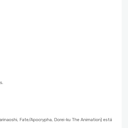
s.
rinaoshi, Fate/Apocrypha, Dorei-ku The Animation) está