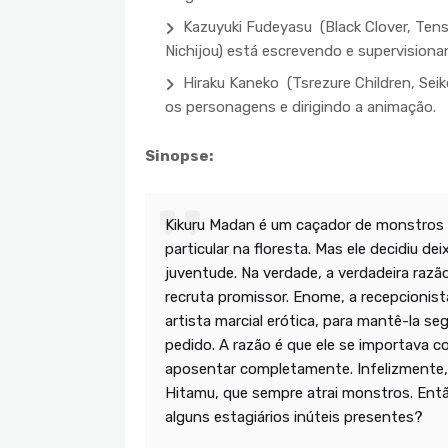
Kazuyuki Fudeyasu (Black Clover, Tens
Nichijou) está escrevendo e supervisiona
Hiraku Kaneko (Tsrezure Children, Sei
os personagens e dirigindo a animação.
Sinopse:
Kikuru Madan é um caçador de monstros
particular na floresta. Mas ele decidiu d
juventude. Na verdade, a verdadeira raz
recruta promissor. Enome, a recepcionis
artista marcial erótica, para mantê-la seg
pedido. A razão é que ele se importava c
aposentar completamente. Infelizmente, 
Hitamu, que sempre atrai monstros. Ent
alguns estagiários inúteis presentes?