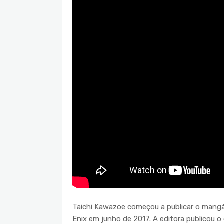
Taichi Kawazoe começou a publicar o mang
Enix em junho de 2017. A editora publicou 