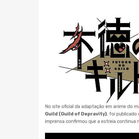
No site oficial da adaptação em anime do m
Guild (Guild of Depravity)
, foi publicad
imprensa confirmou que a estreia continua