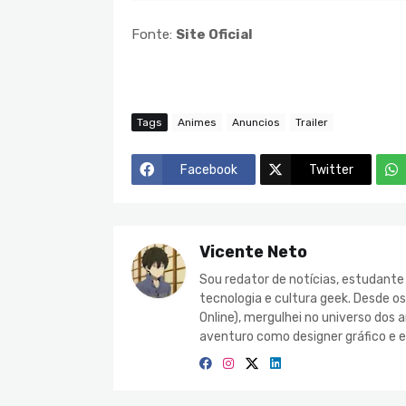
Fonte:
Site Oficial
Tags
Animes
Anuncios
Trailer
Facebook
Twitter
Vicente Neto
Sou redator de notícias, estudant
tecnologia e cultura geek. Desde o
Online), mergulhei no universo do
aventuro como designer gráfico e e