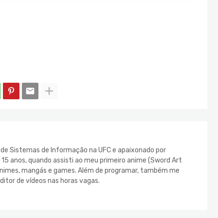
e de Sistemas de Informação na UFC e apaixonado por
s 15 anos, quando assisti ao meu primeiro anime (Sword Art
s animes, mangás e games. Além de programar, também me
ditor de vídeos nas horas vagas.