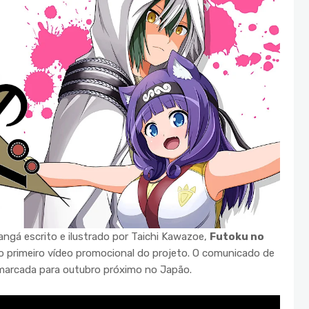
angá escrito e ilustrado por Taichi Kawazoe,
Futoku no
o o primeiro vídeo promocional do projeto. O comunicado de
 marcada para outubro próximo no Japão.