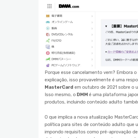
Porque esse cancelamento vem? Embora o
explicação, isso provavelmente é uma resp
MasterCard
em outubro de 2021 sobre o u
Isso mesmo, o
DMM
é uma plataforma japo
produtos, incluindo conteúdo adulto també
O que implica a nova atualização MasterCar
política para sites de conteúdo adulto que
impondo requisitos como pré-aprovação de