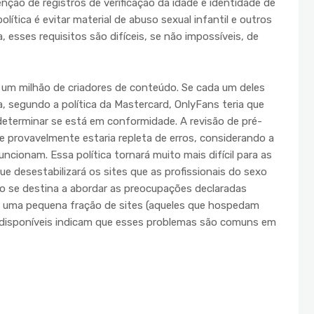
ão de registros de verificação da idade e identidade de
lítica é evitar material de abuso sexual infantil e outros
 esses requisitos são difíceis, se não impossíveis, de
um milhão de criadores de conteúdo. Se cada um deles
 segundo a política da Mastercard, OnlyFans teria que
 determinar se está em conformidade. A revisão de pré-
e provavelmente estaria repleta de erros, considerando a
ncionam. Essa política tornará muito mais difícil para as
e desestabilizará os sites que as profissionais do sexo
não se destina a abordar as preocupações declaradas
 a uma pequena fração de sites (aqueles que hospedam
 disponíveis indicam que esses problemas são comuns em