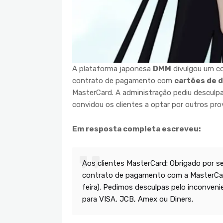
A plataforma japonesa
DMM
divulgou um c
contrato de pagamento com
cartões de d
MasterCard. A administração pediu desculpa
convidou os clientes a optar por outros pr
Em resposta completa escreveu:
Aos clientes MasterCard: Obrigado por se
contrato de pagamento com a MasterCard 
feira). Pedimos desculpas pelo inconve
para VISA, JCB, Amex ou Diners.