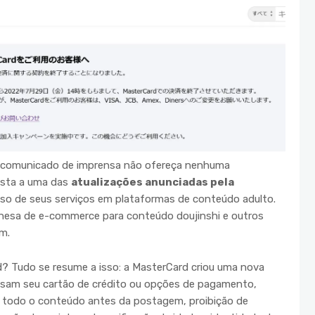
 comunicado de imprensa não ofereça nenhuma
osta a uma das
atualizações anunciadas pela
so de seus serviços em plataformas de conteúdo adulto.
nesa de e-commerce para conteúdo doujinshi e outros
m.
d? Tudo se resume a isso: a MasterCard criou uma nova
 usam seu cartão de crédito ou opções de pagamento,
 todo o conteúdo antes da postagem, proibição de