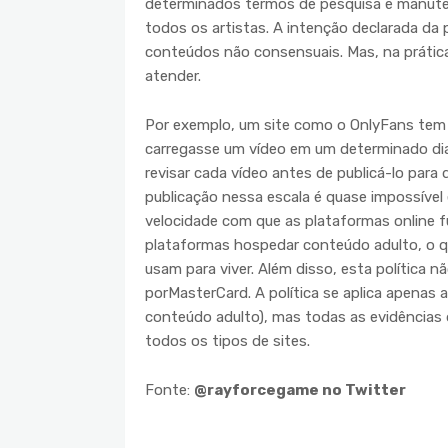
determinados termos de pesquisa e manutenç
todos os artistas. A intenção declarada da po
conteúdos não consensuais. Mas, na prática,
atender.
Por exemplo, um site como o OnlyFans tem 
carregasse um vídeo em um determinado dia,
revisar cada vídeo antes de publicá-lo para
publicação nessa escala é quase impossível 
velocidade com que as plataformas online fu
plataformas hospedar conteúdo adulto, o qu
usam para viver. Além disso, esta política 
porMasterCard. A política se aplica apenas
conteúdo adulto), mas todas as evidências
todos os tipos de sites.
Fonte:
@rayforcegame no Twitter