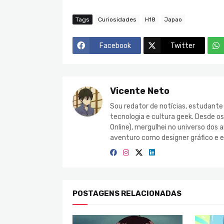
Tags
Curiosidades
H18
Japao
Facebook
Twitter
Vicente Neto
Sou redator de notícias, estudant
tecnologia e cultura geek. Desde o
Online), mergulhei no universo do
aventuro como designer gráfico e e
POSTAGENS RELACIONADAS