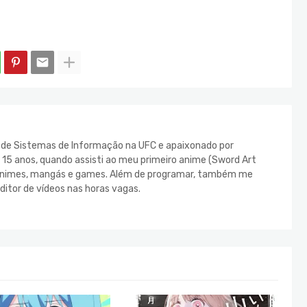
e de Sistemas de Informação na UFC e apaixonado por
s 15 anos, quando assisti ao meu primeiro anime (Sword Art
s animes, mangás e games. Além de programar, também me
ditor de vídeos nas horas vagas.