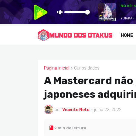
HOME
Página inicial
Curiosidades
CURIOSIDADES
A Mastercard não
japoneses adquir
por
Vicente Neto
-
julho 22, 2022
2 min de leitura