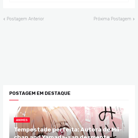
Postagem Anterior
Próxima Postagem
POSTAGEM EM DESTAQUE
ANIMES
Tempestade perfeita: Autora de Mii-
chan and Yamada-san desmente