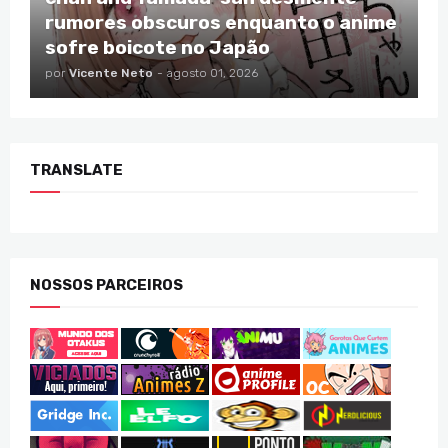
rumores obscuros enquanto o anime
sofre boicote no Japão
por
Vicente Neto
-
agosto 01, 2026
TRANSLATE
NOSSOS PARCEIROS