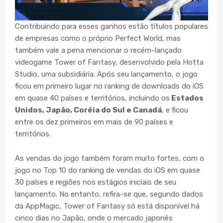
Contribuindo para esses ganhos estão títulos populares
de empresas como o próprio Perfect World, mas
também vale a pena mencionar o recém-lançado
videogame Tower of Fantasy, desenvolvido pela Hotta
Studio, uma subsidiária. Após seu lançamento, o jogo
ficou em primeiro lugar no ranking de downloads do iOS
em quase 40 países e territórios, incluindo os
Estados
Unidos, Japão, Coréia do Sul e Canadá
, e ficou
entre os dez primeiros em mais de 90 países e
territórios.
As vendas do jogo também foram muito fortes, com o
jogo no Top 10 do ranking de vendas do iOS em quase
30 países e regiões nos estágios iniciais de seu
lançamento. No entanto, refira-se que, segundo dados
da AppMagic, Tower of Fantasy só está disponível há
cinco dias no Japão, onde o mercado japonês