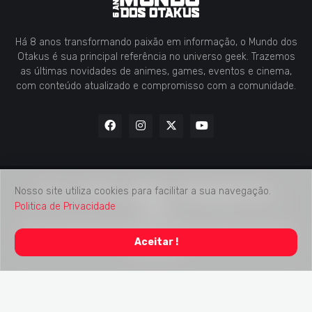
Há 8 anos transformando paixão em informação, o Mundo dos
Otakus é sua principal referência no universo geek. Trazemos
as últimas novidades de animes, games, eventos e cinema,
com conteúdo atualizado e compromisso com a comunidade.
Nosso site utiliza cookies para facilitar a sua navegação.
Home
Contato
Midia Kit
Verificação de Fatos
Politica de Privacidade
Sobre
2018 -
2026
Mundo dos Otakus
© Todos os Direitos Autorais
Aceitar !
Reservados