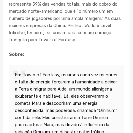
representa 59% das vendas totais, mais do dobro do
mercado norte-americano, que é "o número um em
número de jogadores por uma ampla margem.” As duas
maiores empresas da China, Perfect World e Level
Infinite (Tencent), se uniram para criar um começo
tranquilo para Tower of Fantasy.
Sobre:
Em Tower of Fantasy, recursos cada vez menores
e falta de energia forçaram a humanidade a deixar
a Terra e migrar para Aida, um mundo alienígena
exuberante e habitável. Lá, eles observaram o
cometa Mara e descobriram uma energia
desconhecida, mas poderosa, chamada "Omnium"
contida nele. Eles construíram a Torre Omnium
para capturar Mara, mas devido à influência da
radiação Omnium, um desastre catastrófico