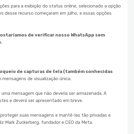
ações para a exibição do status online, selecionado a opção
tes desse recurso começaram em julho, e essas opções
staríamos de verificar nosso WhatsApp sem
.
oqueio de capturas de tela (também conhecidas
 mensagens de visualização única.
de uma mensagem que não deveria ser armazenada. A
stes e deverá ser apresentado em breve.
 proteger suas mensagens e mantê-las tão privadas e
diz Mark Zuckerberg, fundador e CEO da Meta.