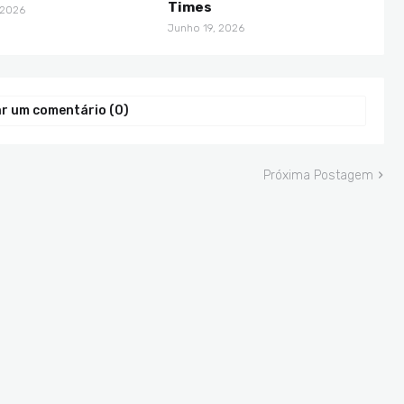
Times
 2026
Junho 19, 2026
r um comentário (0)
Próxima Postagem