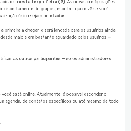
ivacidade
nesta terça-feira (9)
. As novas configurações
sair discretamente de grupos, escolher quem vê se você
ualização única sejam
printadas
.
a primeira a chegar, e será lançada para os usuários ainda
 desde maio e era bastante aguardado pelos usuários —
tificar os outros participantes — só os administradores
você está online. Atualmente, é possível esconder o
ua agenda, de contatos específicos ou até mesmo de todo
p