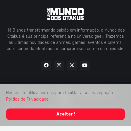
Há 8 anos transformando paixão em informação, o Mundo dos
Otakus é sua principal referência no universo geek. Trazemos
as últimas novidades de animes, games, eventos e cinema,
com conteúdo atualizado e compromisso com a comunidade.
Nosso site utiliza cookies para facilitar a sua navegação.
Home
Contato
Midia Kit
Verificação de Fatos
Politica de Privacidade
Sobre
2018 -
2026
Mundo dos Otakus
© Todos os Direitos Autorais
Aceitar !
Reservados