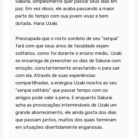
Sakurai, simplesmente quer passar seus dias em
paz. Em vez disso, ele acaba passando a maior
parte do tempo com sua jovem vivaz e bem
dotada, Hana Uzaki.
Preocupada que o rosto sombrio de seu "senpai"
fará com que seus anos de faculdade sejam
solitários, como foi durante o ensino médio, Uzaki
se encarrega de preencher os dias de Sakurai com
emoção, constantemente arrastando-o para sair
com ela. Através de suas experiências
compartilhadas, a enérgica Uzaki mostra ao seu
"senpai solitário" que passar tempo com os
amigos pode valer a pena. E enquanto Sakurai
acha as provocações intermináveis ​​de Uzaki um
grande aborrecimento, ele ainda gosta dos dias
que passam juntos, muitos dos quais terminam
em situações divertidamente enganosas.