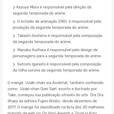
Kazuya Miura é responsável pela direção da
segunda temporada do anime.
O estúdio de animação ENGI é responsável pela
produção da segunda temporada do anime.
Takashi Aoshima é responsável pela composição
da segunda temporada do anime.
Manabu Kurihara é responsável pelo design de
personagens para a segunda temporada do anime.
Satoshi Igarashi é responsável pela composição
da trilha sonora da segunda temporada do anime.
O mangá Uzaki-chan wa Asobitai!, também conhecido
como Uzaki-chan Quer Sair!, escrito e ilustrado por
Take, começou sua publicação através do site Dra Dra
Sharp da editora Fujimi Shobo desde dezembro de
2017. O mangá foi classificado na lista dos 20 melhores
mangás da web no Da Vinci Awards e Tsugi ni Kuru