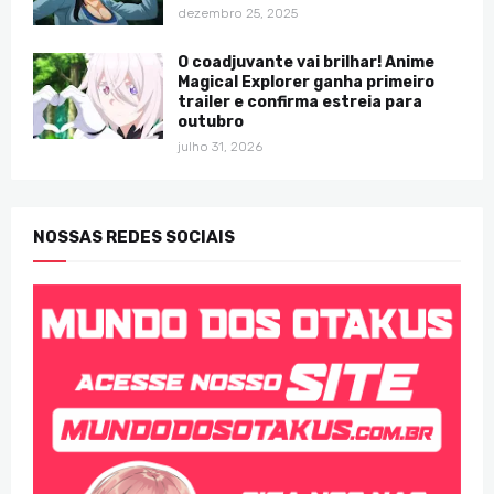
dezembro 25, 2025
O coadjuvante vai brilhar! Anime
Magical Explorer ganha primeiro
trailer e confirma estreia para
outubro
julho 31, 2026
NOSSAS REDES SOCIAIS