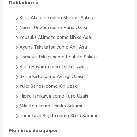
Dubladores:
Kenji Akabane como Shinichi Sakurai
Naomi Oozora como Hana Uzaki
Yousuke Akimoto como kihiko Asai
Ayana Taketatsu como Ami Asai
Tomoya Takagi como Itsuhito Sakaki
Saori Hayami como Tsuki Uzaki
Seina Kato como Yanagi Uzaki
Yuko Sanpei como Kiri Uzaki
Hideo Ishikawa como Fujio Uzaki
Miki Itou como Haruko Sakurai
Tomokazu Sugita como Shiro Sakurai
Membros da equipe: