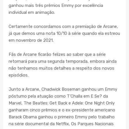
ganhou mais três prêmios Emmy por excelência
individual em animação.
Certamente concordamos com a premiação de Arcane,
já que demos uma nota 10/10 à série quando ela estreou
em novembro de 2021.
Fãs de Arcane ficarão felizes ao saber que a série
retornará para uma segunda temporada, embora ainda
não tenhamos muitos detalhes a respeito dos novos
episódios.
Junto a Arcane, Chadwick Boseman ganhou um Emmy
póstumo pela atuação como T'Challa em E Se? da
Marvel, The Beatles: Get Back e Adele: One Night Only
ganharam cinco prêmios e o ex-presidente americano
Barack Obama ganhou o primeiro Emmy pelo trabalho
na série documental da Netflix, Os Parques Nacionais