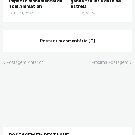
impacto monumental da
ganha trailer e data de
Toei Animation
estreia
Julho 31, 2026
Julho 31, 2026
Postar um comentário (0)
Postagem Anterior
Próxima Postagem