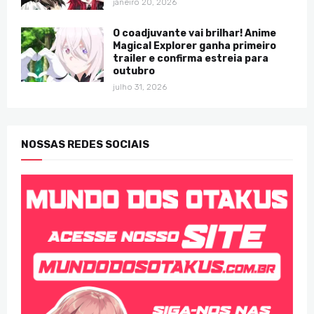
janeiro 20, 2026
O coadjuvante vai brilhar! Anime
Magical Explorer ganha primeiro
trailer e confirma estreia para
outubro
julho 31, 2026
NOSSAS REDES SOCIAIS