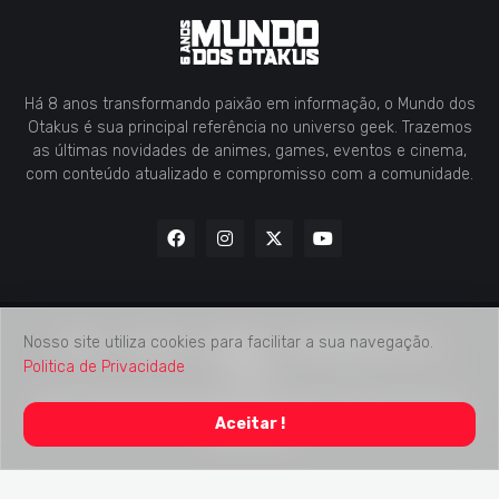
Há 8 anos transformando paixão em informação, o Mundo dos
Otakus é sua principal referência no universo geek. Trazemos
as últimas novidades de animes, games, eventos e cinema,
com conteúdo atualizado e compromisso com a comunidade.
Nosso site utiliza cookies para facilitar a sua navegação.
Home
Contato
Midia Kit
Verificação de Fatos
Politica de Privacidade
Sobre
2018 -
2026
Mundo dos Otakus
© Todos os Direitos Autorais
Aceitar !
Reservados