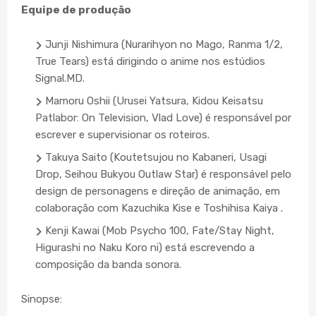
Equipe de produção
Junji Nishimura (Nurarihyon no Mago, Ranma 1/2,
True Tears) está dirigindo o anime nos estúdios
Signal.MD.
Mamoru Oshii (Urusei Yatsura, Kidou Keisatsu
Patlabor: On Television, Vlad Love) é responsável por
escrever e supervisionar os roteiros.
Takuya Saito (Koutetsujou no Kabaneri, Usagi
Drop, Seihou Bukyou Outlaw Star) é responsável pelo
design de personagens e direção de animação, em
colaboração com Kazuchika Kise e Toshihisa Kaiya .
Kenji Kawai (Mob Psycho 100, Fate/Stay Night,
Higurashi no Naku Koro ni) está escrevendo a
composição da banda sonora.
Sinopse: