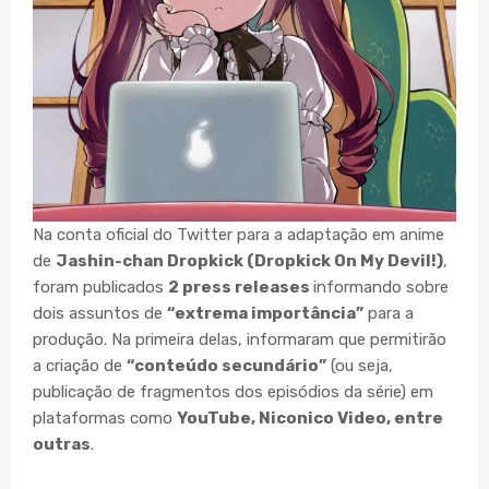
Na conta oficial do Twitter para a adaptação em anime
de
Jashin-chan Dropkick (Dropkick On My Devil!)
,
foram publicados
2 press releases
informando sobre
dois assuntos de
“extrema importância”
para a
produção. Na primeira delas, informaram que permitirão
a criação de
“conteúdo secundário”
(ou seja,
publicação de fragmentos dos episódios da série) em
plataformas como
YouTube, Niconico Video, entre
outras
.