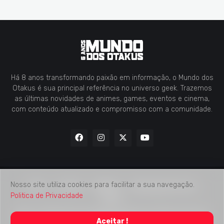
Há 8 anos transformando paixão em informação, o Mundo dos
Otakus é sua principal referência no universo geek. Trazemos
as últimas novidades de animes, games, eventos e cinema,
com conteúdo atualizado e compromisso com a comunidade.
Nosso site utiliza cookies para facilitar a sua navegação.
Home
Contato
Midia Kit
Verificação de Fatos
Politica de Privacidade
Sobre
2018 -
2026
Mundo dos Otakus
© Todos os Direitos Autorais
Aceitar !