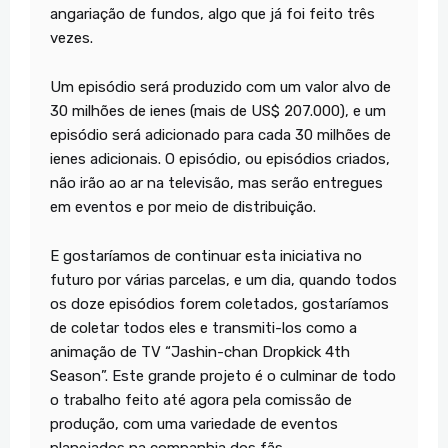
angariação de fundos, algo que já foi feito três
vezes.
Um episódio será produzido com um valor alvo de
30 milhões de ienes (mais de US$ 207.000), e um
episódio será adicionado para cada 30 milhões de
ienes adicionais. O episódio, ou episódios criados,
não irão ao ar na televisão, mas serão entregues
em eventos e por meio de distribuição.
E gostaríamos de continuar esta iniciativa no
futuro por várias parcelas, e um dia, quando todos
os doze episódios forem coletados, gostaríamos
de coletar todos eles e transmiti-los como a
animação de TV “Jashin-chan Dropkick 4th
Season”. Este grande projeto é o culminar de todo
o trabalho feito até agora pela comissão de
produção, com uma variedade de eventos
planejados na companhia dos fãs.