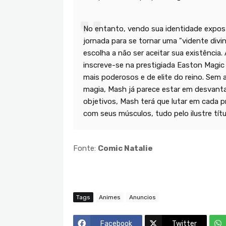
No entanto, vendo sua identidade expos
jornada para se tornar uma "vidente divi
escolha a não ser aceitar sua existência.
inscreve-se na prestigiada Easton Magi
mais poderosos e de elite do reino. Sem 
magia, Mash já parece estar em desvanta
objetivos, Mash terá que lutar em cada
com seus músculos, tudo pelo ilustre títul
Fonte:
Comic Natalie
Tags
Animes
Anuncios
Facebook
Twitter