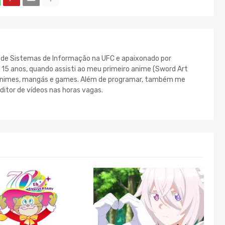
e de Sistemas de Informação na UFC e apaixonado por
s 15 anos, quando assisti ao meu primeiro anime (Sword Art
s animes, mangás e games. Além de programar, também me
ditor de vídeos nas horas vagas.