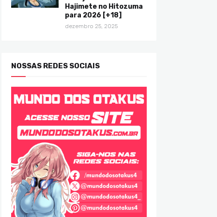
Hajimete no Hitozuma
para 2026 [+18]
dezembro 25, 2025
NOSSAS REDES SOCIAIS