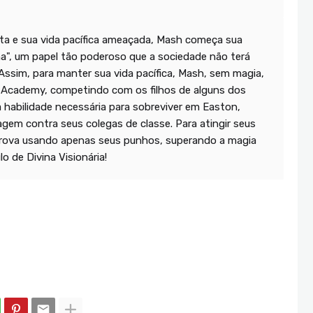
ta e sua vida pacífica ameaçada, Mash começa sua
na", um papel tão poderoso que a sociedade não terá
 Assim, para manter sua vida pacífica, Mash, sem magia,
c Academy, competindo com os filhos de alguns dos
a habilidade necessária para sobreviver em Easton,
gem contra seus colegas de classe. Para atingir seus
 prova usando apenas seus punhos, superando a magia
o de Divina Visionária!