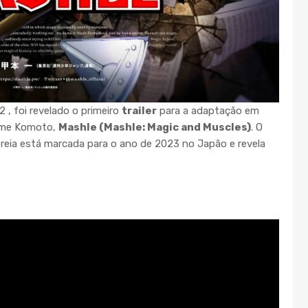
 , foi revelado o primeiro
trailer
para a adaptação em
jime Komoto,
Mashle (Mashle: Magic and Muscles)
. O
reia está marcada para o ano de 2023 no Japão e revela