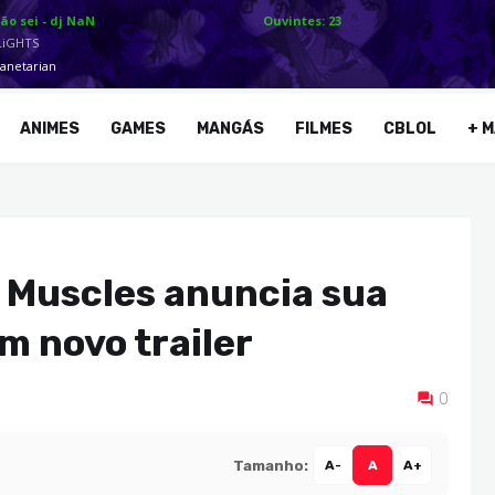
ANIMES
GAMES
MANGÁS
FILMES
CBLOL
+ M
 Muscles anuncia sua
m novo trailer
0
Tamanho:
A-
A
A+