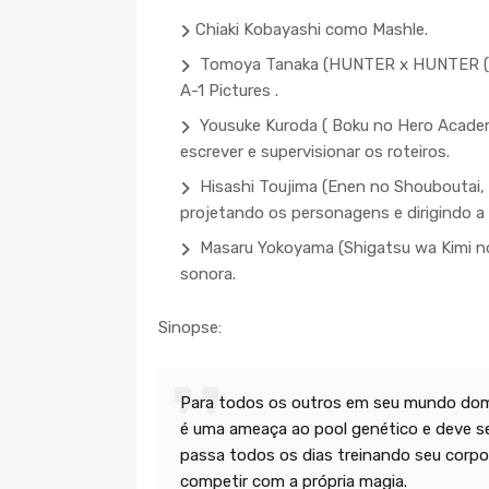
Chiaki Kobayashi como Mashle.
Tomoya Tanaka (HUNTER x HUNTER (2011
A-1 Pictures .
Yousuke Kuroda ( Boku no Hero Academ
escrever e supervisionar os roteiros.
Hisashi Toujima (Enen no Shouboutai,
projetando os personagens e dirigindo a
Masaru Yokoyama (Shigatsu wa Kimi no
sonora.
Sinopse:
Para todos os outros em seu mundo dom
é uma ameaça ao pool genético e deve se
passa todos os dias treinando seu corpo
competir com a própria magia.