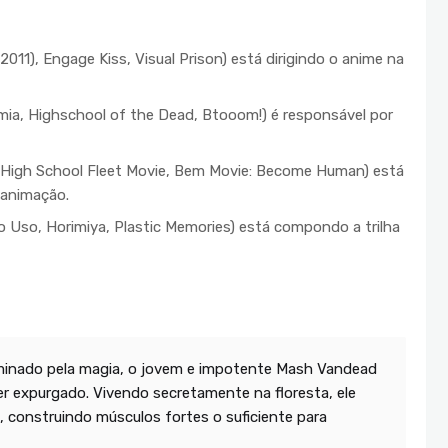
), Engage Kiss, Visual Prison) está dirigindo o anime na
ia, Highschool of the Dead, Btooom!) é responsável por
 High School Fleet Movie, Bem Movie: Become Human) está
 animação.
 Uso, Horimiya, Plastic Memories) está compondo a trilha
inado pela magia, o jovem e impotente Mash Vandead
r expurgado. Vivendo secretamente na floresta, ele
, construindo músculos fortes o suficiente para