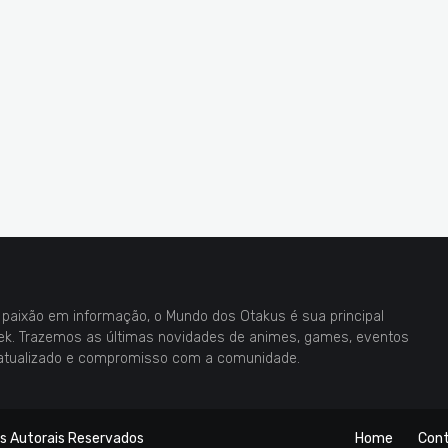
paixão em informação, o Mundo dos Otakus é sua principal
eek. Trazemos as últimas novidades de animes, games, eventos
atualizado e compromisso com a comunidade.
os Autorais Reservados
Home
Con