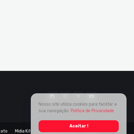
Nosso site utiliza cookies para facilitar a
sua navegação.
Politica de Privacidade
Aceitar !
tato
Midia Kit
Verificação de Fatos
Sobre