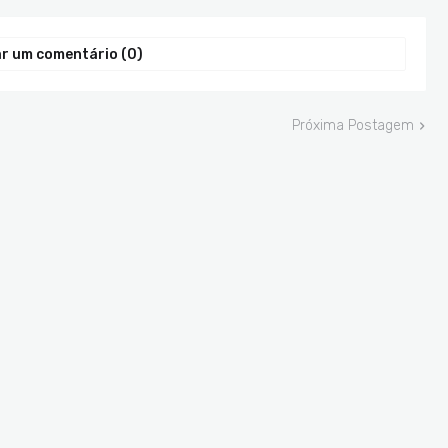
r um comentário (0)
Próxima Postagem