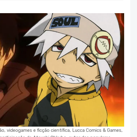
ão, videogames e ficção científica, Lucca Comics & Games,