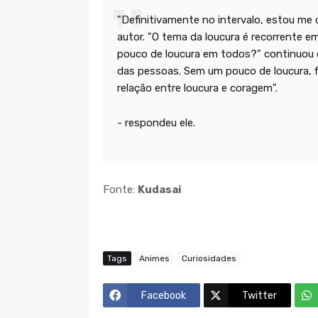
"Definitivamente no intervalo, estou me
autor. "O tema da loucura é recorrente 
pouco de loucura em todos?" continuou o
das pessoas. Sem um pouco de loucura, f
relação entre loucura e coragem".
- respondeu ele.
Fonte:
Kudasai
Tags
Animes
Curiosidades
Facebook
Twitter