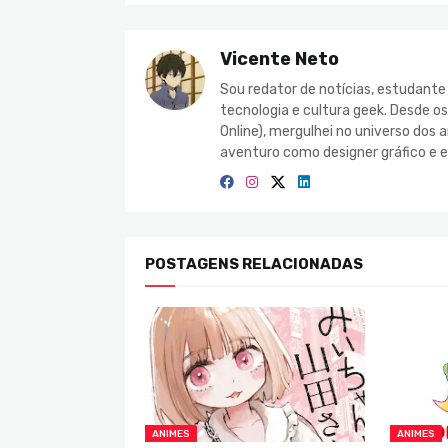
Vicente Neto
Sou redator de notícias, estudant
tecnologia e cultura geek. Desde o
Online), mergulhei no universo do
aventuro como designer gráfico e e
POSTAGENS RELACIONADAS
ANIMES
ANIMES