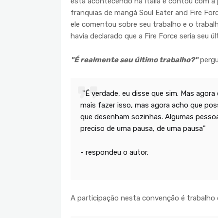
está acontecendo na Itália e contou com a 
franquias de mangá Soul Eater and Fire For
ele comentou sobre seu trabalho e o trabalh
havia declarado que a Fire Force seria seu úl
"É realmente seu último trabalho?"
pergu
"É verdade, eu disse que sim. Mas agora
mais fazer isso, mas agora acho que pos
que desenham sozinhas. Algumas pessoas
preciso de uma pausa, de uma pausa"
- respondeu o autor.
A participação nesta convenção é trabalho 