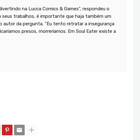
 divertindo na Lucca Comics & Games", respondeu o
em seus trabalhos, é importante que haja também um
 autor da pergunta. "Eu tento retratar a insegurança
icaríamos presos, morreríamos. Em Soul Eater existe a