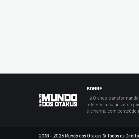
SOBRE
Há 8 anos transformando 
referência no universo g
e cinema, com conteúdo 
2018 -
2026
Mundo dos Otakus
© Todos os Direit