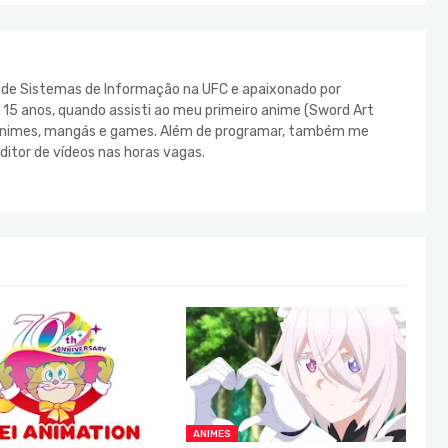
e de Sistemas de Informação na UFC e apaixonado por
s 15 anos, quando assisti ao meu primeiro anime (Sword Art
s animes, mangás e games. Além de programar, também me
ditor de vídeos nas horas vagas.
ANIMES