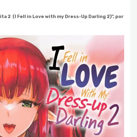
ita 2 (I Fell in Love with my Dress-Up Darling 2)”, por