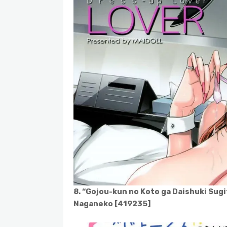
8. “Gojou-kun no Koto ga Daishuki Sugi
Naganeko [419235]