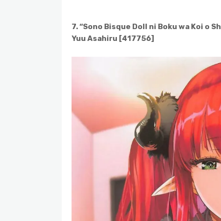
7. “Sono Bisque Doll ni Boku wa Koi o Sh
Yuu Asahiru [417756]