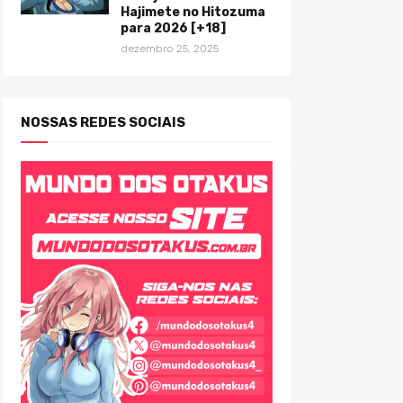
Hajimete no Hitozuma
para 2026 [+18]
dezembro 25, 2025
NOSSAS REDES SOCIAIS