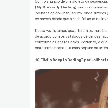
Com o anúncio de um projeto de sequência, 
(My Dress-Up Darling)
ainda contínua nas
indústria de doujinshi adulto, onde autore
os meses desde que a série foi ao ar no inv
Desta vez listamos quais foram os mais be
de acordo com os catálogos de vendas japo
conforme os gostos deles. Portanto, o que 
plataforma nhentai, a mais popular da Inter
10. “Balls Deep in Darling”, por Laliber