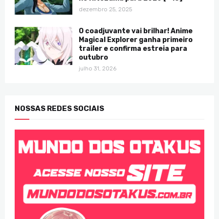
dezembro 25, 2025
O coadjuvante vai brilhar! Anime
Magical Explorer ganha primeiro
trailer e confirma estreia para
outubro
julho 31, 2026
NOSSAS REDES SOCIAIS