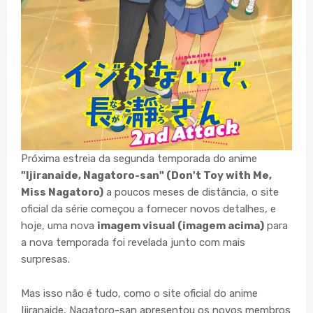
Próxima estreia da segunda temporada do anime
"Ijiranaide, Nagatoro-san" (Don't Toy with Me,
Miss Nagatoro)
a poucos meses de distância, o site
oficial da série começou a fornecer novos detalhes, e
hoje, uma nova
imagem visual (imagem acima)
para
a nova temporada foi revelada junto com mais
surpresas.
Mas isso não é tudo, como o site oficial do anime
Ijiranaide, Nagatoro-san apresentou os novos membros