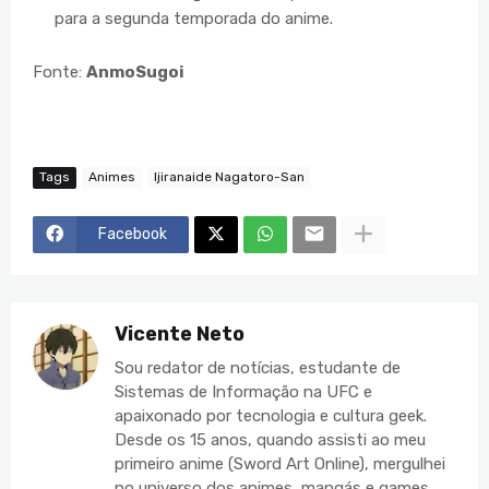
para a segunda temporada do anime.
Fonte:
AnmoSugoi
Tags
Animes
Ijiranaide Nagatoro-San
Facebook
Vicente Neto
Sou redator de notícias, estudante de
Sistemas de Informação na UFC e
apaixonado por tecnologia e cultura geek.
Desde os 15 anos, quando assisti ao meu
primeiro anime (Sword Art Online), mergulhei
no universo dos animes, mangás e games.