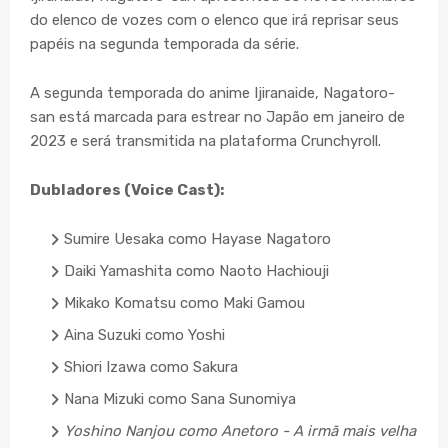
do elenco de vozes com o elenco que irá reprisar seus
papéis na segunda temporada da série.
A segunda temporada do anime Ijiranaide, Nagatoro-
san está marcada para estrear no Japão em janeiro de
2023 e será transmitida na plataforma Crunchyroll.
Dubladores (Voice Cast):
Sumire Uesaka como Hayase Nagatoro
Daiki Yamashita como Naoto Hachiouji
Mikako Komatsu como Maki Gamou
Aina Suzuki como Yoshi
Shiori Izawa como Sakura
Nana Mizuki como Sana Sunomiya
Yoshino Nanjou como Anetoro - A irmã mais velha