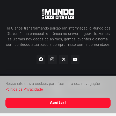
Há 8 anos transformando paixão em informação, o Mundo dos
Otakus é sua principal referência no universo geek. Trazemos
as últimas novidades de animes, games, eventos e cinema,
com conteúdo atualizado e compromisso com a comunidade.
Nosso site utiliza cookies para facilitar a sua navegação.
Home
Contato
Midia Kit
Verificação de Fatos
Politica de Privacidade
Sobre
2018 -
2026
Mundo dos Otakus
© Todos os Direitos Autorais
Aceitar !
Reservados