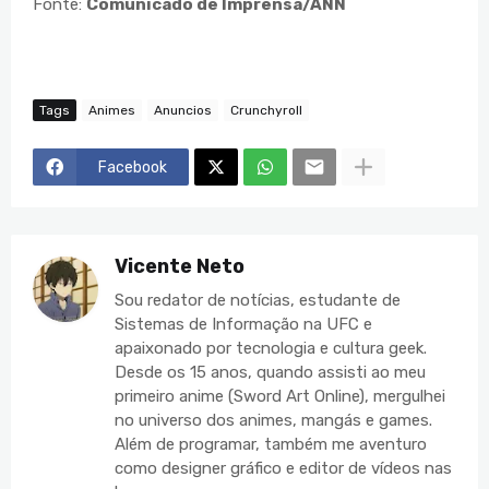
Fonte:
Comunicado de Imprensa/ANN
Tags
Animes
Anuncios
Crunchyroll
Facebook
Vicente Neto
Sou redator de notícias, estudante de
Sistemas de Informação na UFC e
apaixonado por tecnologia e cultura geek.
Desde os 15 anos, quando assisti ao meu
primeiro anime (Sword Art Online), mergulhei
no universo dos animes, mangás e games.
Além de programar, também me aventuro
como designer gráfico e editor de vídeos nas