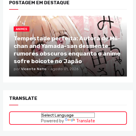
POSTAGEM EM DESTAQUE
ANIMES
Tempestade perfeita: Autora de Mii-
chan and Yamada-san desmente
rumores obscuros enquanto o anime
sofre boicote no Japão
por
Vicente Neto
-
agosto 01, 2026
TRANSLATE
Powered by
Translate