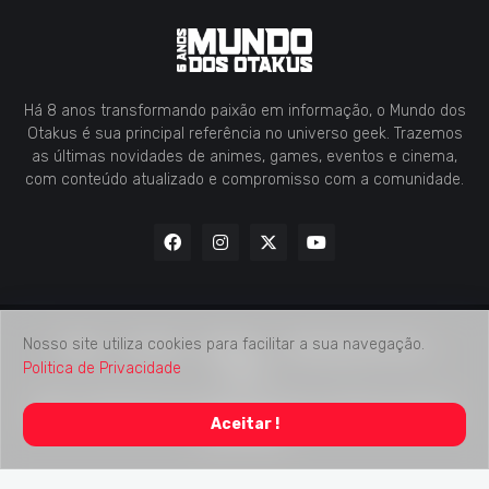
Há 8 anos transformando paixão em informação, o Mundo dos
Otakus é sua principal referência no universo geek. Trazemos
as últimas novidades de animes, games, eventos e cinema,
com conteúdo atualizado e compromisso com a comunidade.
Nosso site utiliza cookies para facilitar a sua navegação.
Home
Contato
Midia Kit
Verificação de Fatos
Politica de Privacidade
Sobre
2018 -
2026
Mundo dos Otakus
© Todos os Direitos Autorais
Aceitar !
Reservados