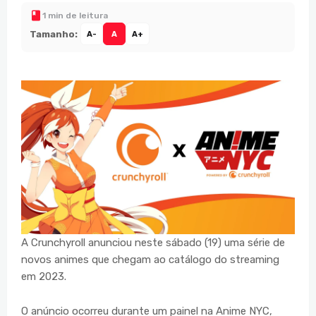
1 min de leitura
Tamanho:
A-
A
A+
A Crunchyroll anunciou neste sábado (19) uma série de
novos animes que chegam ao catálogo do streaming
em 2023.
O anúncio ocorreu durante um painel na Anime NYC,