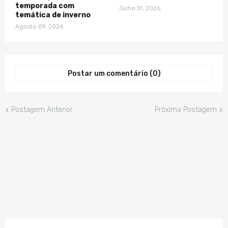
temporada com
Julho 31, 2026
temática de inverno
Agosto 09, 2026
Postar um comentário (0)
Postagem Anterior
Próxima Postagem