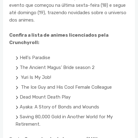
evento que começou na última sexta-feira (18) e segue
até domingo (19), trazendo novidades sobre o universo
dos animes.
Confira a lista de animes licenciados pela
Crunchyroll:
Hell's Paradise
The Ancient Magus' Bride season 2
Yuri Is My Job!
The Ice Guy and His Cool Female Colleague
Dead Mount Death Play
Ayaka: A Story of Bonds and Wounds
Saving 80,000 Gold in Another World for My
Retirement.