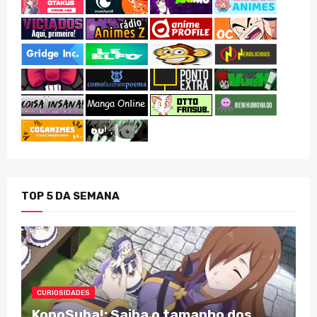
TOP 5 DA SEMANA
CURIOSIDADES
KonoSuba!: Saiba o tamanho dos