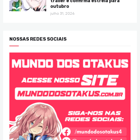
trailer e confirma estreia para
outubro
julho 31, 2026
NOSSAS REDES SOCIAIS