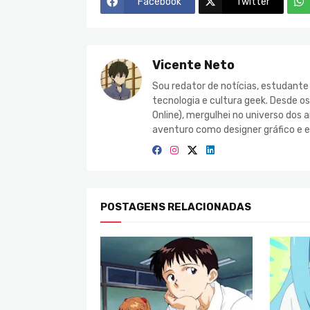
Facebook
Twitter
Vicente Neto
Sou redator de notícias, estudant
tecnologia e cultura geek. Desde o
Online), mergulhei no universo do
aventuro como designer gráfico e e
POSTAGENS RELACIONADAS