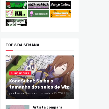
TOP 5 DA SEMANA
CURIOSIDADES
KonoSuba!: Saiba o
tamanho dos seios de Wiz
por
Lucas Gomes
-
dezembro 10, 2022
Artista compara