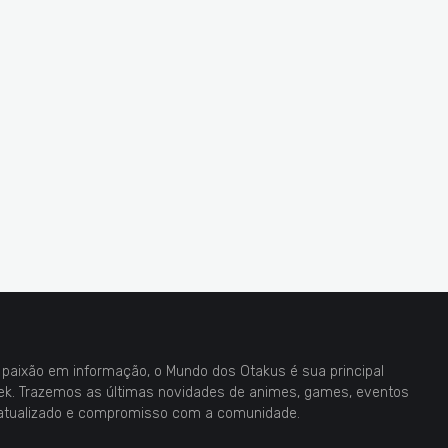
paixão em informação, o Mundo dos Otakus é sua principal
eek. Trazemos as últimas novidades de animes, games, eventos
atualizado e compromisso com a comunidade.