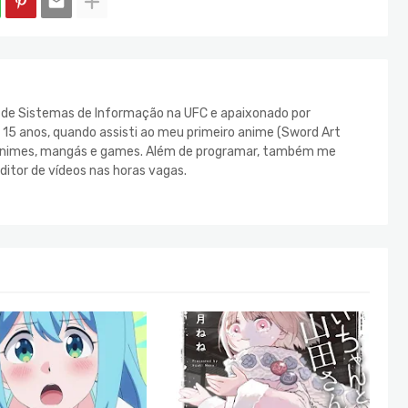
e de Sistemas de Informação na UFC e apaixonado por
s 15 anos, quando assisti ao meu primeiro anime (Sword Art
s animes, mangás e games. Além de programar, também me
ditor de vídeos nas horas vagas.