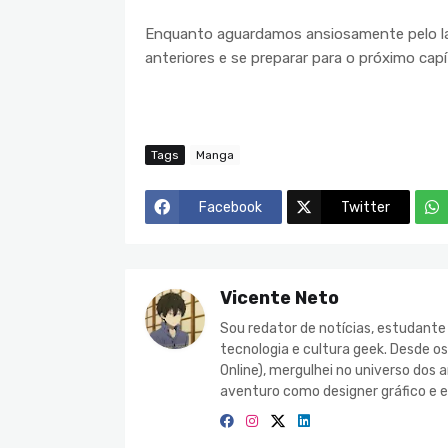
Enquanto aguardamos ansiosamente pelo la
anteriores e se preparar para o próximo cap
Tags
Manga
Facebook
Twitter
Vicente Neto
Sou redator de notícias, estudant
tecnologia e cultura geek. Desde o
Online), mergulhei no universo do
aventuro como designer gráfico e e