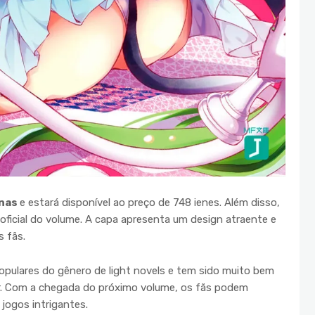
inas
e estará disponível ao preço de 748 ienes. Além disso,
ficial do volume. A capa apresenta um design atraente e
 fãs.
opulares do gênero de light novels e tem sido muito bem
r. Com a chegada do próximo volume, os fãs podem
jogos intrigantes.