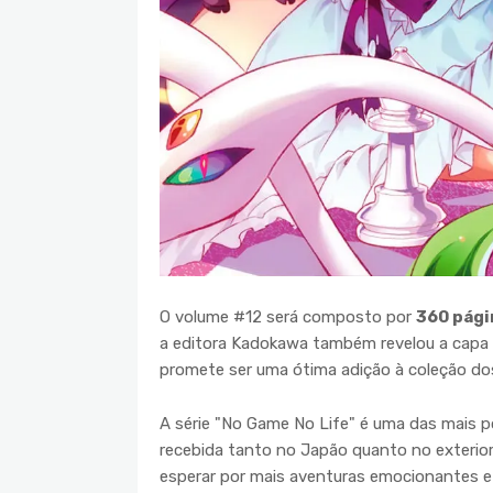
O volume #12 será composto por
360 pág
a editora Kadokawa também revelou a capa o
promete ser uma ótima adição à coleção dos
A série "No Game No Life" é uma das mais p
recebida tanto no Japão quanto no exterio
esperar por mais aventuras emocionantes e 