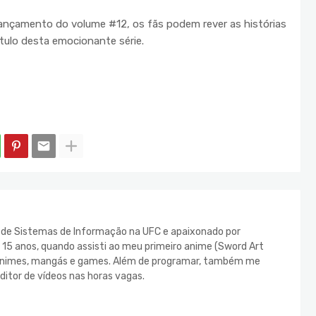
nçamento do volume #12, os fãs podem rever as histórias
ítulo desta emocionante série.
e de Sistemas de Informação na UFC e apaixonado por
s 15 anos, quando assisti ao meu primeiro anime (Sword Art
s animes, mangás e games. Além de programar, também me
ditor de vídeos nas horas vagas.