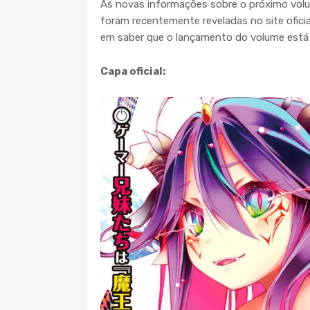
As novas informações sobre o próximo vo
foram recentemente reveladas no site oficia
em saber que o lançamento do volume está 
Capa oficial: