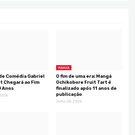
MANGA
de Comédia Gabriel
O fim de uma era: Mangá
t Chegará ao Fim
Ochikobore Fruit Tart é
0 Anos
finalizado após 11 anos de
publicação
 2026
Julho 28, 2026