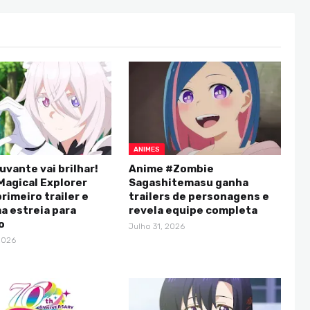
ANIMES
uvante vai brilhar!
Anime #Zombie
Magical Explorer
Sagashitemasu ganha
rimeiro trailer e
trailers de personagens e
a estreia para
revela equipe completa
o
Julho 31, 2026
2026