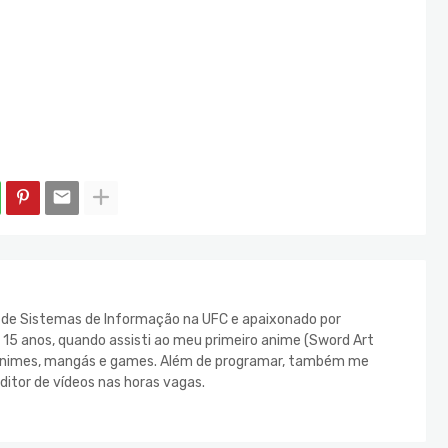
e de Sistemas de Informação na UFC e apaixonado por
s 15 anos, quando assisti ao meu primeiro anime (Sword Art
s animes, mangás e games. Além de programar, também me
ditor de vídeos nas horas vagas.