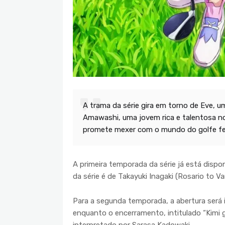
A trama da série gira em torno de Eve, u
Amawashi, uma jovem rica e talentosa n
promete mexer com o mundo do golfe fe
A primeira temporada da série já está dispo
da série é de Takayuki Inagaki (Rosario to 
Para a segunda temporada, a abertura será 
enquanto o encerramento, intitulado “Kimi ga
interpretado por Sarasa Kadowaki.