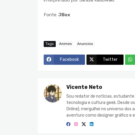
Fonte:
JBox
Tags
Animes
Anuncios
Facebook
Twitter
Vicente Neto
Sou redator de notícias, estudant
tecnologia e cultura geek. Desde o
Online), mergulhei no universo do
aventuro como designer gráfico e e