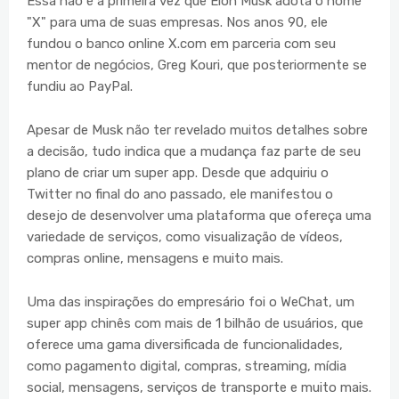
Essa não é a primeira vez que Elon Musk adota o nome
"X" para uma de suas empresas. Nos anos 90, ele
fundou o banco online X.com em parceria com seu
mentor de negócios, Greg Kouri, que posteriormente se
fundiu ao PayPal.
Apesar de Musk não ter revelado muitos detalhes sobre
a decisão, tudo indica que a mudança faz parte de seu
plano de criar um super app. Desde que adquiriu o
Twitter no final do ano passado, ele manifestou o
desejo de desenvolver uma plataforma que ofereça uma
variedade de serviços, como visualização de vídeos,
compras online, mensagens e muito mais.
Uma das inspirações do empresário foi o WeChat, um
super app chinês com mais de 1 bilhão de usuários, que
oferece uma gama diversificada de funcionalidades,
como pagamento digital, compras, streaming, mídia
social, mensagens, serviços de transporte e muito mais.