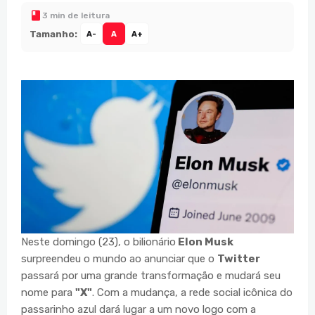
3 min de leitura
Tamanho:
A-
A
A+
Neste domingo (23), o bilionário
Elon Musk
surpreendeu o mundo ao anunciar que o
Twitter
passará por uma grande transformação e mudará seu
nome para
"X"
. Com a mudança, a rede social icônica do
passarinho azul dará lugar a um novo logo com a