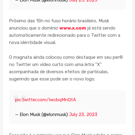
— Elon Musk (@elonmusk)
July 23, 2023
Próximo das 15h no fuso horário brasileiro, Musk
anunciou que o domínio
www.x.com
já está sendo
automaticamente redirecionado para o Twitter com a
nova identidade visual.
O magnata ainda colocou como destaque em seu perfil
no Twitter um vídeo curto com uma letra "X"
acompanhada de diversos efeitos de partículas,
sugerindo que esse pode ser o novo logo.
pic.twitter.com/IwcbqMnQtA
— Elon Musk (@elonmusk)
July 23, 2023