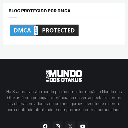
BLOG PROTEGIDO POR DMCA
Há 8 anos transformando paixão em informação, o Mundo dos
Otakus é sua principal referência no universo geek. Trazemos
as últimas novidades de animes, games, eventos e cinema,
com conteúdo atualizado e compromisso com a comunidade.