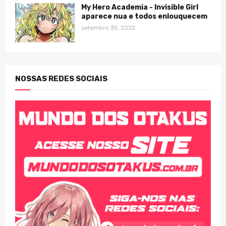
My Hero Academia - Invisible Girl
aparece nua e todos enlouquecem
setembro 30, 2022
NOSSAS REDES SOCIAIS