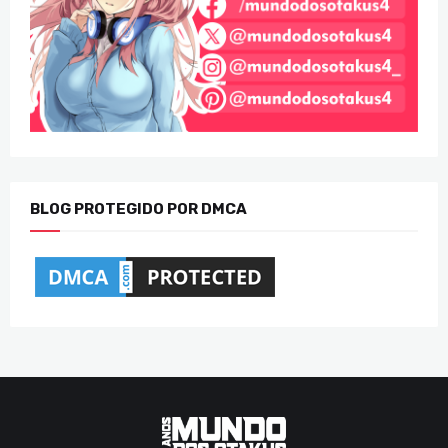
BLOG PROTEGIDO POR DMCA