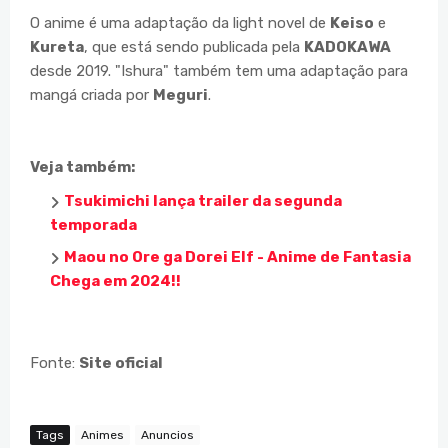
O anime é uma adaptação da light novel de
Keiso
e
Kureta
, que está sendo publicada pela
KADOKAWA
desde 2019. "Ishura" também tem uma adaptação para
mangá criada por
Meguri
.
Veja também:
Tsukimichi lança trailer da segunda
temporada
Maou no Ore ga Dorei Elf - Anime de Fantasia
Chega em 2024!!
Fonte:
Site oficial
Tags
Animes
Anuncios