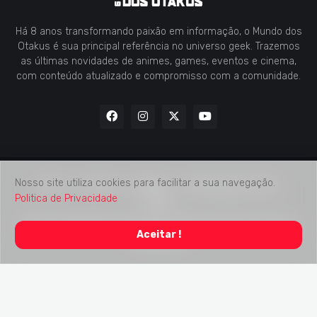
Há 8 anos transformando paixão em informação, o Mundo dos
Otakus é sua principal referência no universo geek. Trazemos
as últimas novidades de animes, games, eventos e cinema,
com conteúdo atualizado e compromisso com a comunidade.
Nosso site utiliza cookies para facilitar a sua navegação.
Home
Contato
Midia Kit
Verificação de Fatos
Politica de Privacidade
Sobre
2018 -
2026
Mundo dos Otakus
© Todos os Direitos Autorais
Aceitar !
Reservados