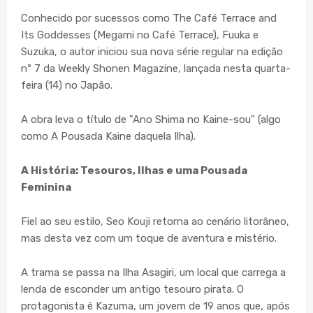
Conhecido por sucessos como The Café Terrace and
Its Goddesses (Megami no Café Terrace), Fuuka e
Suzuka, o autor iniciou sua nova série regular na edição
nº 7 da Weekly Shonen Magazine, lançada nesta quarta-
feira (14) no Japão.
A obra leva o título de "Ano Shima no Kaine-sou" (algo
como A Pousada Kaine daquela Ilha).
A História: Tesouros, Ilhas e uma Pousada
Feminina
Fiel ao seu estilo, Seo Kouji retorna ao cenário litorâneo,
mas desta vez com um toque de aventura e mistério.
A trama se passa na Ilha Asagiri, um local que carrega a
lenda de esconder um antigo tesouro pirata. O
protagonista é Kazuma, um jovem de 19 anos que, após