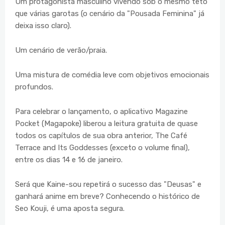
Um protagonista masculino vivendo sob o mesmo teto
que várias garotas (o cenário da "Pousada Feminina" já
deixa isso claro).
Um cenário de verão/praia.
Uma mistura de comédia leve com objetivos emocionais
profundos.
Para celebrar o lançamento, o aplicativo Magazine
Pocket (Magapoke) liberou a leitura gratuita de quase
todos os capítulos de sua obra anterior, The Café
Terrace and Its Goddesses (exceto o volume final),
entre os dias 14 e 16 de janeiro.
Será que Kaine-sou repetirá o sucesso das "Deusas" e
ganhará anime em breve? Conhecendo o histórico de
Seo Kouji, é uma aposta segura.