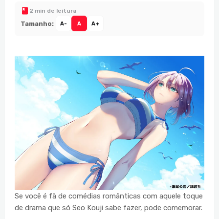
2 min de leitura
Tamanho:
A-
A
A+
Se você é fã de comédias românticas com aquele toque
de drama que só Seo Kouji sabe fazer, pode comemorar.