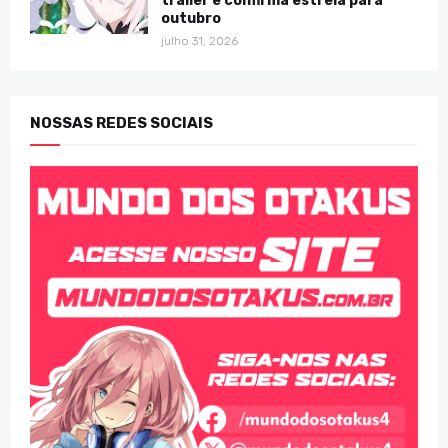
trailer e confirma estreia para
outubro
julho 31, 2026
NOSSAS REDES SOCIAIS