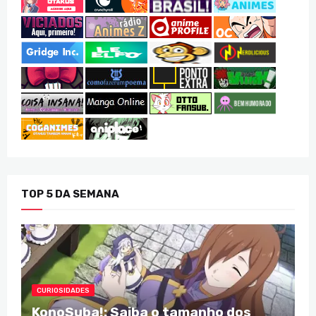
TOP 5 DA SEMANA
CURIOSIDADES
KonoSuba!: Saiba o tamanho dos