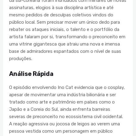
da sul-coreana foram inundados com milhares de novas
assinaturas, elogios à sua disciplina artística e até
mesmo pedidos de desculpas coletivos vindos do
público local. Sem precisar mover um único dedo para
rebater os ataques iniciais, o talento e o portfólio da
artista falaram por si, transformando o preconceito em
uma vitrine gigantesca que atraiu uma nova e imensa
base de admiradores espantados com o nível de suas
produções.
Análise Rápida
O episódio envolvendo Ino Cat evidencia que o cosplay,
apesar de movimentar uma indústria bilionária e ser
tratado como arte e patrimônio em países como o
Japão e a Coreia do Sul, ainda enfrenta barreiras
severas de preconceito no ecossistema civil ocidental.
A reação agressiva ou jocosa de leigos ao verem uma
pessoa vestida como um personagem em público