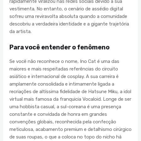
rapidamente viralizou nas redes sociais devido à sua
vestimenta. No entanto, o cenário de assédio digital
sofreu uma reviravolta absoluta quando a comunidade
descobriu a verdadeira identidade e a gigante trajetória
da artista.
Para você entender o fenômeno
Se você não reconhece o nome, Ino Cat é uma das
maiores e mais respeitadas referências do circuito
asiático e internacional de cosplay. A sua carreira é
amplamente consolidada e intimamente ligada a
recriações de altíssima fidelidade de Hatsune Miku, a idol
virtual mais famosa da franquicia Vocaloid. Longe de ser
uma hobbista casual, a sul-coreana é uma presença
constante e convidada de honra em grandes
convenções globais, reconhecida pela confecção
meticulosa, acabamento premium e detalhismo cirúrgico
de suas roupas, o que a coloca no topo do nicho há