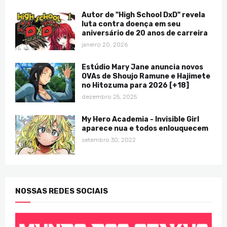
Autor de "High School DxD" revela
luta contra doença em seu
aniversário de 20 anos de carreira
janeiro 20, 2026
Estúdio Mary Jane anuncia novos
OVAs de Shoujo Ramune e Hajimete
no Hitozuma para 2026 [+18]
dezembro 25, 2025
My Hero Academia - Invisible Girl
aparece nua e todos enlouquecem
setembro 30, 2022
NOSSAS REDES SOCIAIS