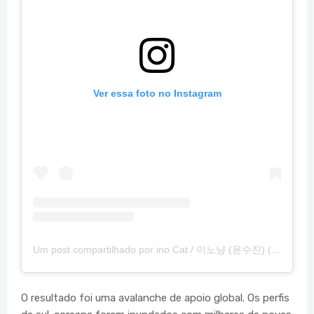
Ver essa foto no Instagram
Um post compartilhado por ino Cat / 이노냥 (윤수진) (@inocat_t)
O resultado foi uma avalanche de apoio global. Os perfis