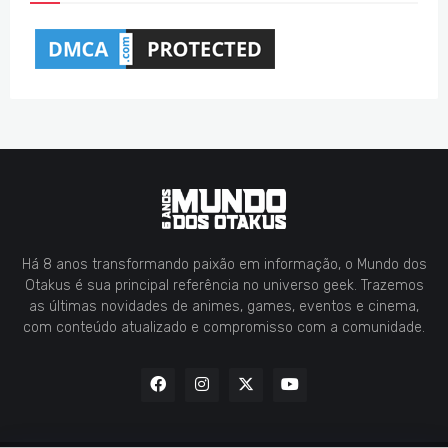
Há 8 anos transformando paixão em informação, o Mundo dos
Otakus é sua principal referência no universo geek. Trazemos
as últimas novidades de animes, games, eventos e cinema,
com conteúdo atualizado e compromisso com a comunidade.