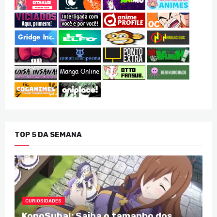
TOP 5 DA SEMANA
CURIOSIDADES
KonoSuba!: Saiba o tamanho dos