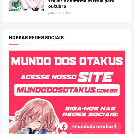
trailer e confirma estreia para
outubro
julho 31, 2026
NOSSAS REDES SOCIAIS