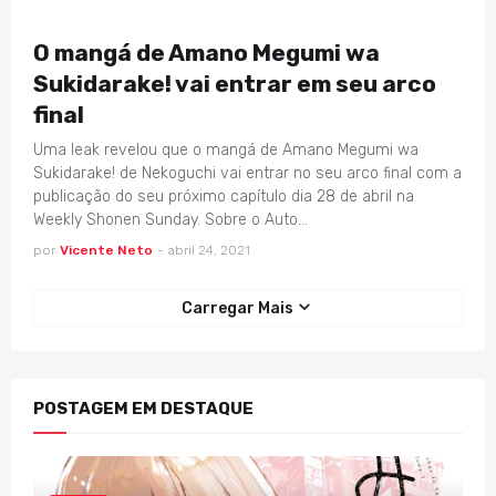
AMANO MEGUMI WA SUKIDARAKE!
O mangá de Amano Megumi wa
Sukidarake! vai entrar em seu arco
final
Uma leak revelou que o mangá de Amano Megumi wa
Sukidarake! de Nekoguchi vai entrar no seu arco final com a
publicação do seu próximo capítulo dia 28 de abril na
Weekly Shonen Sunday. Sobre o Auto…
por
Vicente Neto
-
abril 24, 2021
Carregar Mais
POSTAGEM EM DESTAQUE