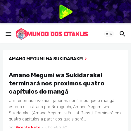
AMANO MEGUMI WA SUKIDARAKE!
AMANO MEGUMI WA SUKIDARAKE!
Amano Megumi wa Sukidarake!
terminará nos proximos quatro
capítulos do mangá
Um renomado vazador japonês confirmou que o mangá
escrito e ilustrado por Nekoguchi, Amano Megumi wa
Sukidarake! (Amano Megumi is Full of Gaps!), Terminará em
quatro capítulos a partir dos quais será…
por
Vicente Neto
-
julho 24, 2021