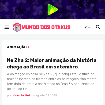
ANIMAÇÃO
ANIMAÇÃO
Ne Zha 2: Maior animação da história
chega ao Brasil em setembro
A animação chinesa Ne Zha 2 , que conquistou o título de
maior bilheteria da história entre as animações, finalmente
tem data de estreia confirmada no Brasil! A sequência do
aclamado film…
por
Vicente Neto
-
agosto 07, 2025
ANIMAÇÃO