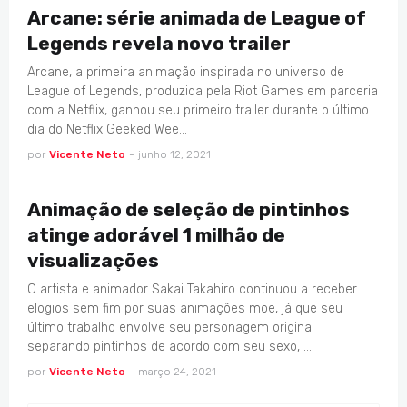
Arcane: série animada de League of
Legends revela novo trailer
Arcane, a primeira animação inspirada no universo de
League of Legends, produzida pela Riot Games em parceria
com a Netflix, ganhou seu primeiro trailer durante o último
dia do Netflix Geeked Wee…
por
Vicente Neto
-
junho 12, 2021
ANIMAÇÃO
Animação de seleção de pintinhos
atinge adorável 1 milhão de
visualizações
O artista e animador Sakai Takahiro continuou a receber
elogios sem fim por suas animações moe, já que seu
último trabalho envolve seu personagem original
separando pintinhos de acordo com seu sexo, …
por
Vicente Neto
-
março 24, 2021