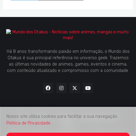
Há 8 anos transformando paixão em informação, o Mundo dos
Otakus é sua principal referência no universo geek. Trazemos
as últimas novidades de animes, games, eventos e cinema,
com conteúdo atualizado e compromisso com a comunidade.
Nosso site utiliza cookies para facilitar a sua navegação.
Home
Contato
Midia Kit
Verificação de Fatos
Politica de Privacidade
Sobre
2018 -
2026
Mundo dos Otakus
© Todos os Direitos Autorais