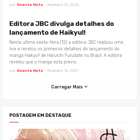
por
Vicente Neto
-
fevereiro 12, 2026
ANIMES
Editora JBC divulga detalhes do
lançamento de Haikyu!!
Nesta ultima sexta-feira (12) a editora JBC realizou uma
live e revelou os primeiros detalhes do lançamento do
manga Haikyu!! de Haruichi Furudate no Brasil. A editora
revelou que o manga esta previs…
por
Vicente Neto
-
fevereiro 16, 2021
Carregar Mais
POSTAGEM EM DESTAQUE