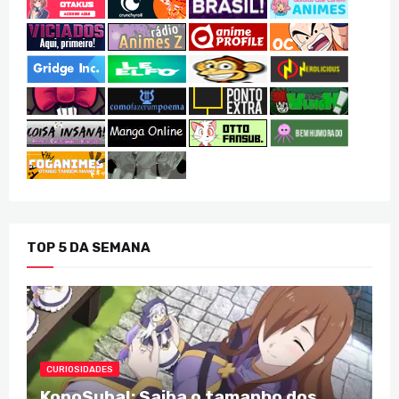
TOP 5 DA SEMANA
CURIOSIDADES
KonoSuba!: Saiba o tamanho dos