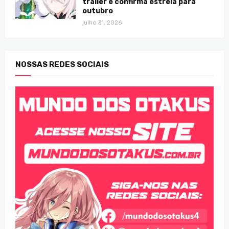
trailer e confirma estreia para
outubro
julho 31, 2026
NOSSAS REDES SOCIAIS