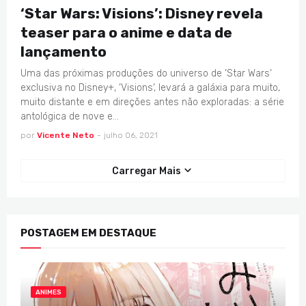
‘Star Wars: Visions’: Disney revela
teaser para o anime e data de
lançamento
Uma das próximas produções do universo de ‘Star Wars‘
exclusiva no Disney+, ‘Visions‘, levará a galáxia para muito,
muito distante e em direções antes não exploradas: a série
antológica de nove e…
por
Vicente Neto
-
julho 06, 2021
Carregar Mais
POSTAGEM EM DESTAQUE
ANIMES