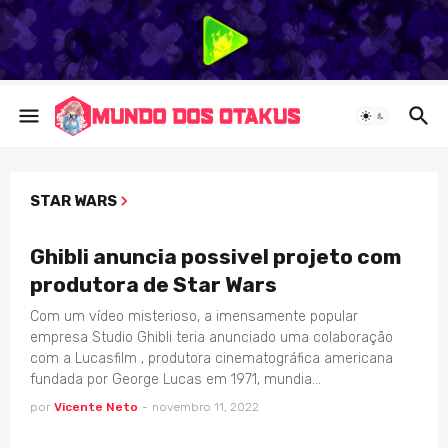
STAR WARS
ANIMES
Ghibli anuncia possivel projeto com
produtora de Star Wars
Com um vídeo misterioso, a imensamente popular
empresa Studio Ghibli teria anunciado uma colaboração
com a Lucasfilm , produtora cinematográfica americana
fundada por George Lucas em 1971, mundia…
por
Vicente Neto
-
novembro 11, 2022
ANIMES