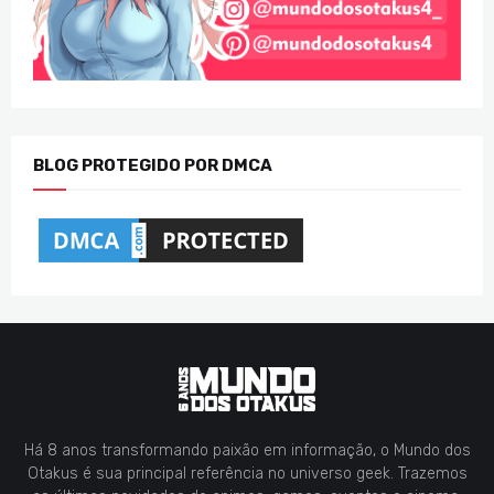
BLOG PROTEGIDO POR DMCA
Há 8 anos transformando paixão em informação, o Mundo dos
Otakus é sua principal referência no universo geek. Trazemos