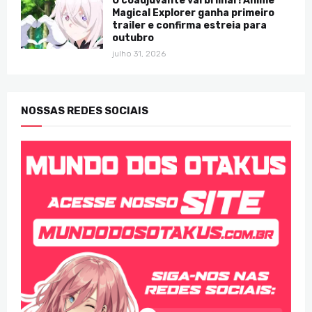
O coadjuvante vai brilhar! Anime
Magical Explorer ganha primeiro
trailer e confirma estreia para
outubro
julho 31, 2026
NOSSAS REDES SOCIAIS