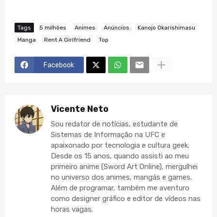
Tags
5 milhões
Animes
Anúncios
Kanojo Okarishimasu
Manga
Rent A Girlfriend
Top
Facebook
Vicente Neto
Sou redator de notícias, estudante de
Sistemas de Informação na UFC e
apaixonado por tecnologia e cultura geek.
Desde os 15 anos, quando assisti ao meu
primeiro anime (Sword Art Online), mergulhei
no universo dos animes, mangás e games.
Além de programar, também me aventuro
como designer gráfico e editor de vídeos nas
horas vagas.