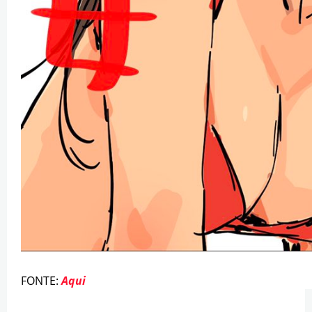
FONTE:
Aqui