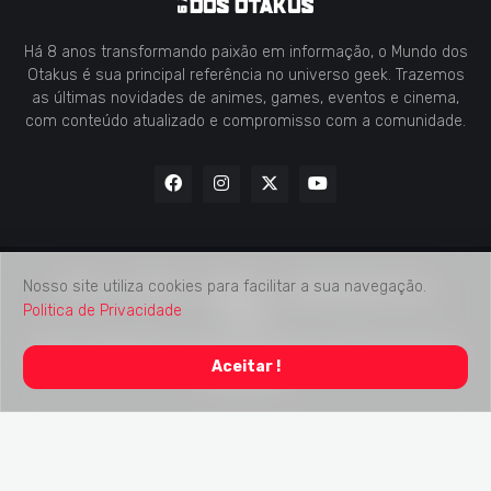
Há 8 anos transformando paixão em informação, o Mundo dos
Otakus é sua principal referência no universo geek. Trazemos
as últimas novidades de animes, games, eventos e cinema,
com conteúdo atualizado e compromisso com a comunidade.
Nosso site utiliza cookies para facilitar a sua navegação.
Home
Contato
Midia Kit
Verificação de Fatos
Politica de Privacidade
Sobre
2018 -
2026
Mundo dos Otakus
© Todos os Direitos Autorais
Aceitar !
Reservados