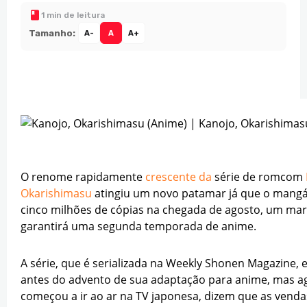
1 min de leitura
Tamanho:
A-
A
A+
O renome rapidamente
crescente da
série de romcom
Okarishimasu
atingiu um novo patamar já que o mang
cinco milhões de cópias na chegada de agosto, um ma
garantirá uma segunda temporada de anime.
A série, que é serializada na Weekly Shonen Magazine
antes do advento de sua adaptação para anime, mas a
começou a ir ao ar na TV japonesa, dizem que as vend