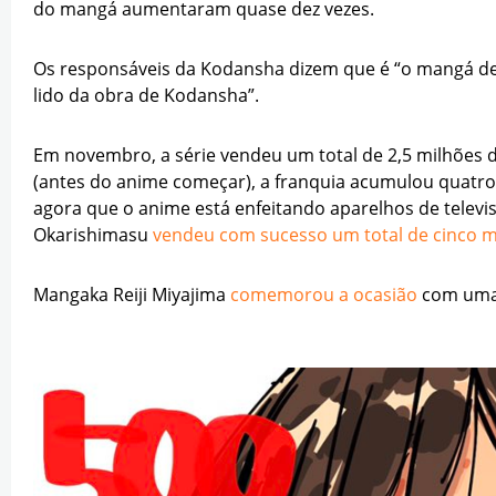
do mangá aumentaram quase dez vezes.
Os responsáveis ​​da Kodansha dizem que é “o mangá 
lido da obra de Kodansha”.
Em novembro, a série vendeu um total de 2,5 milhões 
(antes do anime começar), a franquia acumulou quatro
agora que o anime está enfeitando aparelhos de televi
Okarishimasu
vendeu com sucesso um total de cinco m
Mangaka Reiji Miyajima
comemorou a ocasião
com uma 