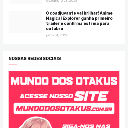
dezembro 25, 2025
O coadjuvante vai brilhar! Anime
Magical Explorer ganha primeiro
trailer e confirma estreia para
outubro
julho 31, 2026
NOSSAS REDES SOCIAIS