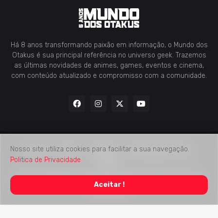
Há 8 anos transformando paixão em informação, o Mundo dos
Otakus é sua principal referência no universo geek. Trazemos
as últimas novidades de animes, games, eventos e cinema,
com conteúdo atualizado e compromisso com a comunidade.
Nosso site utiliza cookies para facilitar a sua navegação.
Home
Contato
Midia Kit
Verificação de Fatos
Politica de Privacidade
Sobre
2018 -
2026
Mundo dos Otakus
© Todos os Direitos Autorais
Aceitar !
Reservados