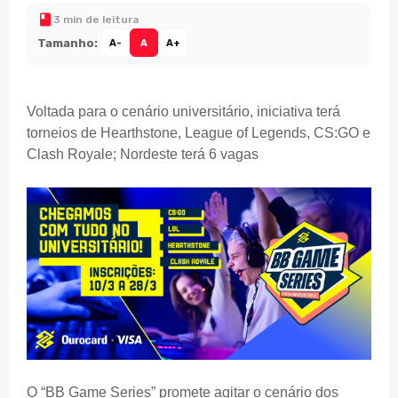
3 min de leitura
Tamanho:
A-
A
A+
Voltada para o cenário universitário, iniciativa terá
torneios de Hearthstone, League of Legends, CS:GO e
Clash Royale; Nordeste terá 6 vagas
O “BB Game Series” promete agitar o cenário dos