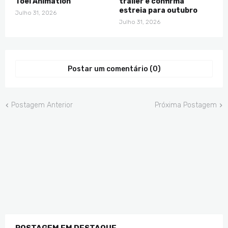
Toei Animation
trailer e confirma
estreia para outubro
Julho 31, 2026
Julho 31, 2026
Postar um comentário (0)
Postagem Anterior
Próxima Postagem