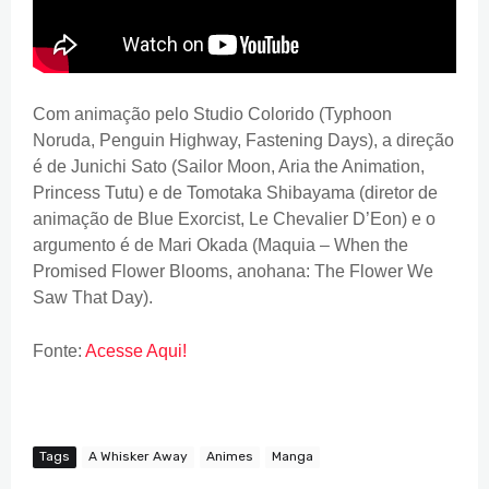
Com animação pelo Studio Colorido (Typhoon
Noruda, Penguin Highway, Fastening Days), a direção
é de Junichi Sato (Sailor Moon, Aria the Animation,
Princess Tutu) e de Tomotaka Shibayama (diretor de
animação de Blue Exorcist, Le Chevalier D’Eon) e o
argumento é de Mari Okada (Maquia – When the
Promised Flower Blooms, anohana: The Flower We
Saw That Day).
Fonte:
Acesse Aqui!
Tags
A Whisker Away
Animes
Manga