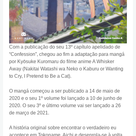
Com a publicação do seu 13º capítulo apelidado de
“Confession”, chegou ao fim a adaptação para mangá
por Kyōsuke Kuromaru do filme anime A Whisker
Away (Nakitai Watashi wa Neko o Kaburu or Wanting
to Cry, I Pretend to Be a Cat).
O mangá começou a ser publicado a 14 de maio de
2020 e o seu 1º volume foi lançado a 10 de junho de
2020. O seu 3º e último volume vai ser lançado a 26
de março de 2021.
A história original sobre encontrar o verdadeiro eu
acontece em Tokoname, Aichi e desenrola-se à volta