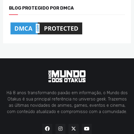
BLOG PROTEGIDO POR DMCA
Há 8 anos transformando paixão em informação, o Mundo dos
Otakus é sua principal referência no universo geek. Trazemos
as últimas novidades de animes, games, eventos e cinema,
com conteúdo atualizado e compromisso com a comunidade.