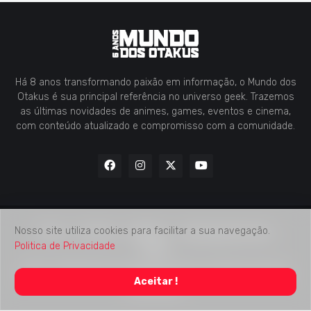
Há 8 anos transformando paixão em informação, o Mundo dos
Otakus é sua principal referência no universo geek. Trazemos
as últimas novidades de animes, games, eventos e cinema,
com conteúdo atualizado e compromisso com a comunidade.
Nosso site utiliza cookies para facilitar a sua navegação.
Home
Contato
Midia Kit
Verificação de Fatos
Politica de Privacidade
Sobre
2018 -
2026
Mundo dos Otakus
© Todos os Direitos Autorais
Aceitar !
Reservados