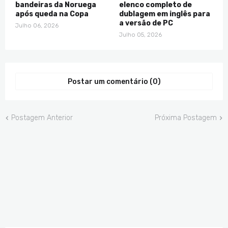
bandeiras da Noruega
elenco completo de
após queda na Copa
dublagem em inglês para
a versão de PC
Julho 06, 2026
Julho 05, 2026
Postar um comentário (0)
Postagem Anterior
Próxima Postagem