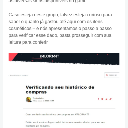
as diversas skins disponíveis no game.
Caso esteja neste grupo, talvez esteja curioso para
saber o quanto já gastou até aqui com os itens
cosméticos – e nós apresentamos o passo a passo
para verificar esse dado, basta prosseguir com sua
leitura para conferir.