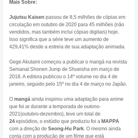
Mais Sobre:
Jujutsu Kaisen
passou de 8,5 milhões de cópias em
circulação em outubro de 2020 para 45 milhões (não
vendidos, mas também inclui cópias digitais) hoje.
Isso significa que a série teve um aumento de
429,41% desde a estreia de sua adaptação animada.
Gege Akutami começou a publicar o mangá na revista
Semanal Shonen Jump de Shueisha em março de
2018. A editora publicou o 14º volume no dia 4 de
janeiro, seguido pelo 15º no dia 4 de março no Japão.
O
mangá
ainda inspirou uma adaptação para anime
que foi ar durante a temporada de outono-
2021(outubro-dezembro), teve um total de
24
episódios, o estúdio que produziu foi a
MAPPA
com a direção de
Seong-Hu Park
. O mesmo ainda
conta com a produção de um filme que está