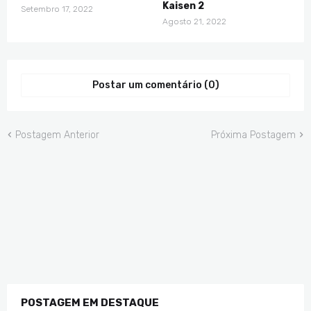
Kaisen 2
Setembro 17, 2022
Agosto 21, 2022
Postar um comentário (0)
Postagem Anterior
Próxima Postagem
POSTAGEM EM DESTAQUE