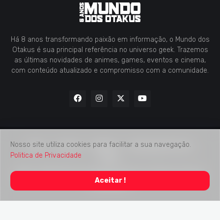
Há 8 anos transformando paixão em informação, o Mundo dos
Otakus é sua principal referência no universo geek. Trazemos
as últimas novidades de animes, games, eventos e cinema,
com conteúdo atualizado e compromisso com a comunidade.
Nosso site utiliza cookies para facilitar a sua navegação.
Home
Contato
Midia Kit
Verificação de Fatos
Politica de Privacidade
Sobre
2018 -
2026
Mundo dos Otakus
© Todos os Direitos Autorais
Aceitar !
Reservados