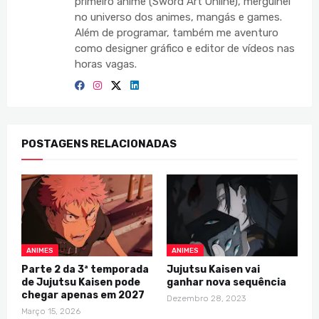
primeiro anime (Sword Art Online), mergulhei
no universo dos animes, mangás e games.
Além de programar, também me aventuro
como designer gráfico e editor de vídeos nas
horas vagas.
POSTAGENS RELACIONADAS
ANIMES
ANIMES
Parte 2 da 3ª temporada
Jujutsu Kaisen vai
de Jujutsu Kaisen pode
ganhar nova sequência
chegar apenas em 2027
Dezembro 28, 2023
Março 15, 2026