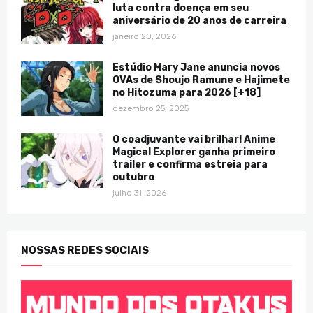
luta contra doença em seu
aniversário de 20 anos de carreira
janeiro 20, 2026
Estúdio Mary Jane anuncia novos
OVAs de Shoujo Ramune e Hajimete
no Hitozuma para 2026 [+18]
dezembro 25, 2025
O coadjuvante vai brilhar! Anime
Magical Explorer ganha primeiro
trailer e confirma estreia para
outubro
julho 31, 2026
NOSSAS REDES SOCIAIS