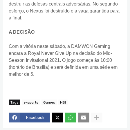
destruir as defesas centrais adversárias. No segundo
esforço, o Nexus foi destruído e a vaga garantida para
a final.
A DECISÃO
Com a vitória neste sábado, a DAMWON Gaming
encara a Royal Never Give Up na decisão do Mid-
Season Invitational 2021. O jogo começa às 10:00
(horário de Brasília) e será definida em uma série em
melhor de 5.
Tags
e-sports
Games
MSI
Facebook