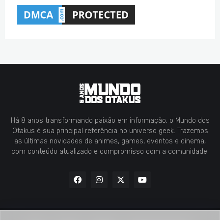
Há 8 anos transformando paixão em informação, o Mundo dos
Otakus é sua principal referência no universo geek. Trazemos
as últimas novidades de animes, games, eventos e cinema,
com conteúdo atualizado e compromisso com a comunidade.