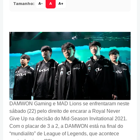
Tamanho:
A-
A
A+
DAMWON Gaming e MAD Lions se enfrentaram neste
sábado (22) pelo direito de encarar a Royal Never
Give Up na decisão do Mid-Season Invitational 2021.
Com o placar de 3 a 2, a DAMWON está na final do
“mundialito” de League of Legends, que acontece