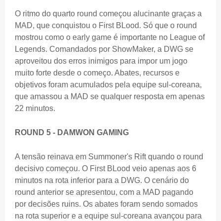
O ritmo do quarto round começou alucinante graças a
MAD, que conquistou o First BLood. Só que o round
mostrou como o early game é importante no League of
Legends. Comandados por ShowMaker, a DWG se
aproveitou dos erros inimigos para impor um jogo
muito forte desde o começo. Abates, recursos e
objetivos foram acumulados pela equipe sul-coreana,
que amassou a MAD se qualquer resposta em apenas
22 minutos.
ROUND 5 - DAMWON GAMING
A tensão reinava em Summoner's Rift quando o round
decisivo começou. O First BLood veio apenas aos 6
minutos na rota inferior para a DWG. O cenário do
round anterior se apresentou, com a MAD pagando
por decisões ruins. Os abates foram sendo somados
na rota superior e a equipe sul-coreana avançou para