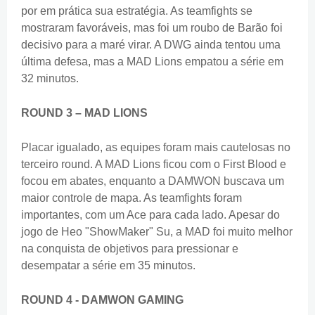
por em prática sua estratégia. As teamfights se
mostraram favoráveis, mas foi um roubo de Barão foi
decisivo para a maré virar. A DWG ainda tentou uma
última defesa, mas a MAD Lions empatou a série em
32 minutos.
ROUND 3 – MAD LIONS
Placar igualado, as equipes foram mais cautelosas no
terceiro round. A MAD Lions ficou com o First Blood e
focou em abates, enquanto a DAMWON buscava um
maior controle de mapa. As teamfights foram
importantes, com um Ace para cada lado. Apesar do
jogo de Heo "ShowMaker" Su, a MAD foi muito melhor
na conquista de objetivos para pressionar e
desempatar a série em 35 minutos.
ROUND 4 - DAMWON GAMING