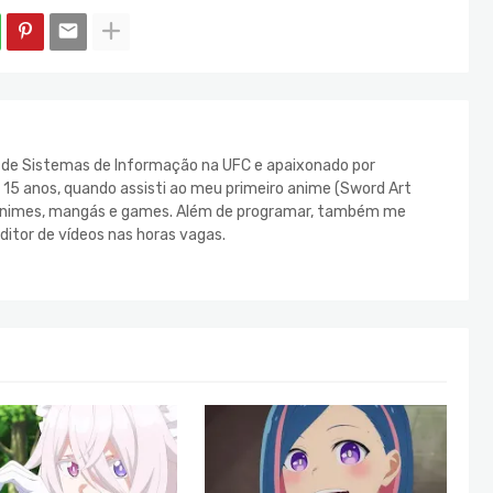
e de Sistemas de Informação na UFC e apaixonado por
s 15 anos, quando assisti ao meu primeiro anime (Sword Art
s animes, mangás e games. Além de programar, também me
ditor de vídeos nas horas vagas.