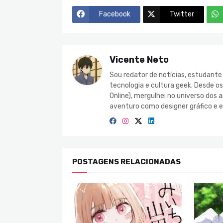
Facebook
Twitter
Vicente Neto
Sou redator de notícias, estudant
tecnologia e cultura geek. Desde o
Online), mergulhei no universo do
aventuro como designer gráfico e e
POSTAGENS RELACIONADAS