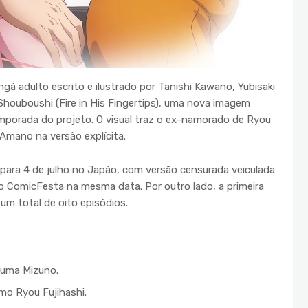
gá adulto escrito e ilustrado por Tanishi Kawano, Yubisaki
Shouboushi (Fire in His Fingertips), uma nova imagem
mporada do projeto. O visual traz o ex-namorado de Ryou
 Amano na versão explícita.
ara 4 de julho no Japão, com versão censurada veiculada
ivo ComicFesta na mesma data. Por outro lado, a primeira
um total de oito episódios.
ouma Mizuno.
o Ryou Fujihashi.