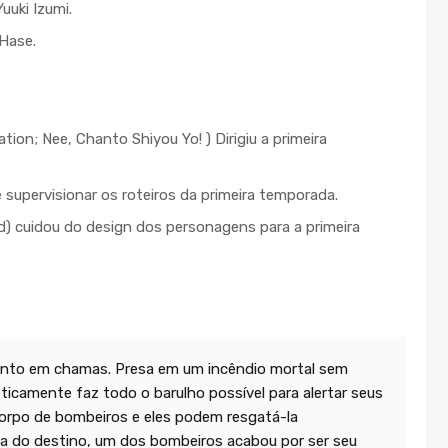
uuki Izumi.
Hase.
on; Nee, Chanto Shiyou Yo! ) Dirigiu a primeira
supervisionar os roteiros da primeira temporada.
d) cuidou do design dos personagens para a primeira
ento em chamas. Presa em um incêndio mortal sem
icamente faz todo o barulho possível para alertar seus
corpo de bombeiros e eles podem resgatá-la
ta do destino, um dos bombeiros acabou por ser seu