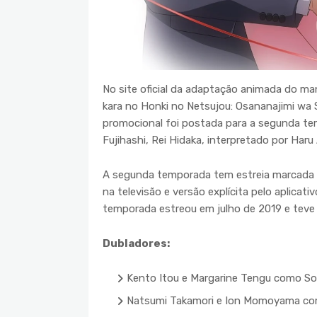
No site oficial da adaptação animada do man
kara no Honki no Netsujou: Osananajimi wa 
promocional foi postada para a segunda te
Fujihashi, Rei Hidaka, interpretado por Haru
A segunda temporada tem estreia marcada p
na televisão e versão explícita pelo aplicat
temporada estreou em julho de 2019 e teve 
Dubladores:
Kento Itou e Margarine Tengu como S
Natsumi Takamori e Ion Momoyama com