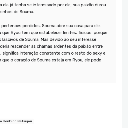
ela já tenha se interessado por ele, sua paixão durou
renhos de Souma.
pertences perdidos, Souma abre sua casa para ele.
a que Ryou tem que estabelecer limites, físicos, porque
os lascivos de Souma. Mas devido ao seu interesse
oderia reacender as chamas ardentes da paixão entre
, significa interação constante com o resto do sexy e
 que o coração de Souma esteja em Ryou, ele pode
no Honki no Netsujou