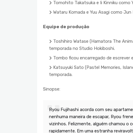
Tomohito Takatsuka e Ii Kinniku como Y
Wataru Komada e Yuu Asagi como Jun 
Equipe de produção
Toshihiro Watase (Hamatora The Animati
temporada no Studio Hokiboshi.
Tombo ficou encarregado de escrever e 
Katsuyuki Sato (Pastel Memories, Islan
temporada.
Sinopse:
Ryou Fujihashi acorda com seu apartam
nenhuma maneira de escapar, Ryou frenet
vizinhos. Felizmente, alguém chamou o 
rapidamente. Em uma estranha reviravol