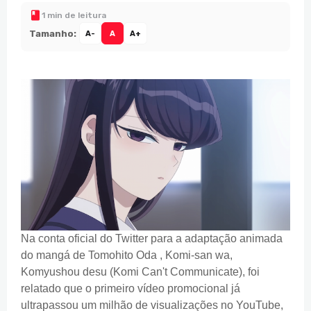
1 min de leitura
Tamanho:
A-
A
A+
Na conta oficial do Twitter para a adaptação animada
do mangá de Tomohito Oda , Komi-san wa,
Komyushou desu (Komi Can't Communicate), foi
relatado que o primeiro vídeo promocional já
ultrapassou um milhão de visualizações no YouTube,