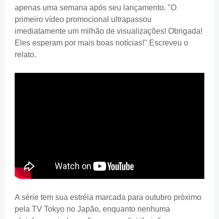
apenas uma semana após seu lançamento. "O
primeiro vídeo promocional ultrapassou
imediatamente um milhão de visualizações! Obrigada!
Eles esperam por mais boas notícias!" Escreveu o
relato.
A série tem sua estréia marcada para outubro próximo
pela TV Tokyo no Japão, enquanto nenhuma