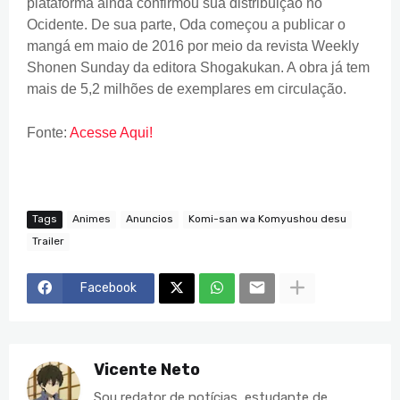
plataforma ainda confirmou sua distribuição no
Ocidente. De sua parte, Oda começou a publicar o
mangá em maio de 2016 por meio da revista Weekly
Shonen Sunday da editora Shogakukan. A obra já tem
mais de 5,2 milhões de exemplares em circulação.
Fonte:
Acesse Aqui!
Tags
Animes
Anuncios
Komi-san wa Komyushou desu
Trailer
Facebook
Vicente Neto
Sou redator de notícias, estudante de