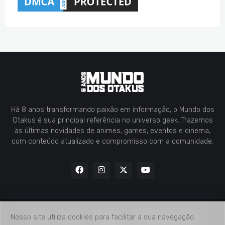
Há 8 anos transformando paixão em informação, o Mundo dos
Otakus é sua principal referência no universo geek. Trazemos
as últimas novidades de animes, games, eventos e cinema,
com conteúdo atualizado e compromisso com a comunidade.
Nosso site utiliza cookies para facilitar a sua navegação.
Home
Contato
Midia Kit
Verificação de Fatos