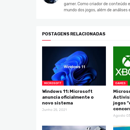
gamer. Como criador de conteúdo e 
mundo dos jogos, além de análises 
POSTAGENS RELACIONADAS
MICROSOFT
GAMES
Windows 11: Microsoft
Microso
anuncia oficialmente o
Activis
novo sistema
jogos “
concor
Junho 25, 2021
Agosto 03