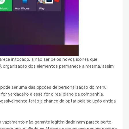
arece intocado, a não ser pelos novos ícones que
. A organização dos elementos permanece a mesma, assim
sa pode ser uma das opções de personalização do menu
for verdadeiro e esse for o real plano da companhia,
ossivelmente terão a chance de optar pela solução antiga
l o vazamento não garante legitimidade nem parece perto