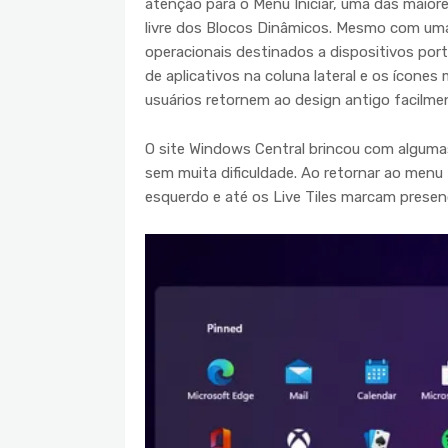
atenção para o Menu Iniciar, uma das maiore
livre dos Blocos Dinâmicos. Mesmo com um
operacionais destinados a dispositivos port
de aplicativos na coluna lateral e os ícones
usuários retornem ao design antigo facilme
O site Windows Central brincou com algumas 
sem muita dificuldade. Ao retornar ao menu In
esquerdo e até os Live Tiles marcam presen