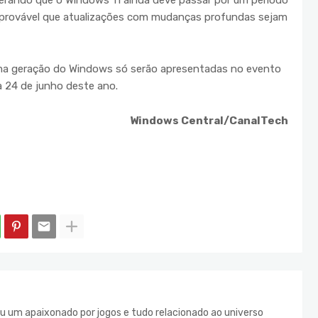
iderando que o Windows 11 ainda deve passar por um período
 provável que atualizações com mudanças profundas sejam
ima geração do Windows só serão apresentadas no evento
 24 de junho deste ano.
Windows Central/CanalTech
u um apaixonado por jogos e tudo relacionado ao universo