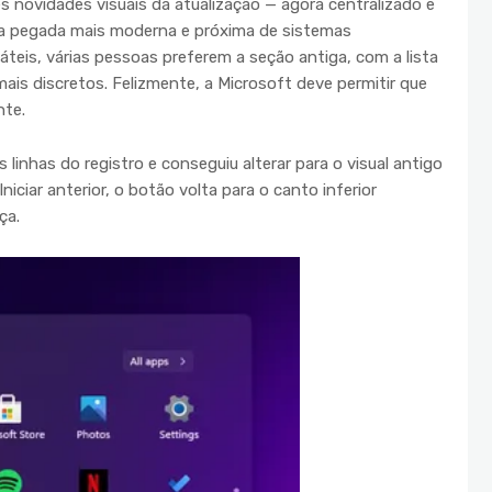
s novidades visuais da atualização — agora centralizado e
a pegada mais moderna e próxima de sistemas
áteis, várias pessoas preferem a seção antiga, com a lista
 mais discretos. Felizmente, a Microsoft deve permitir que
nte.
linhas do registro e conseguiu alterar para o visual antigo
iciar anterior, o botão volta para o canto inferior
ça.