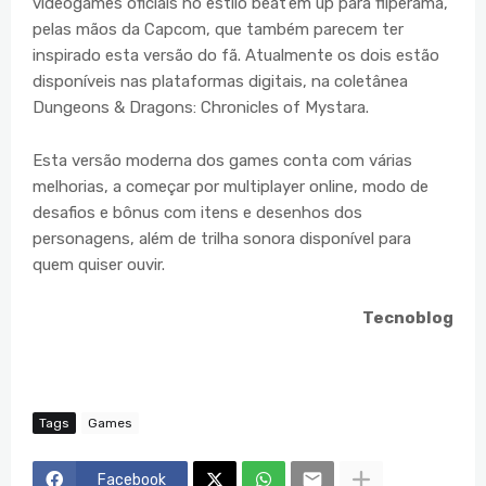
videogames oficiais no estilo beat’em up para fliperama,
pelas mãos da Capcom, que também parecem ter
inspirado esta versão do fã. Atualmente os dois estão
disponíveis nas plataformas digitais, na coletânea
Dungeons & Dragons: Chronicles of Mystara.
Esta versão moderna dos games conta com várias
melhorias, a começar por multiplayer online, modo de
desafios e bônus com itens e desenhos dos
personagens, além de trilha sonora disponível para
quem quiser ouvir.
Tecnoblog
Tags
Games
Facebook