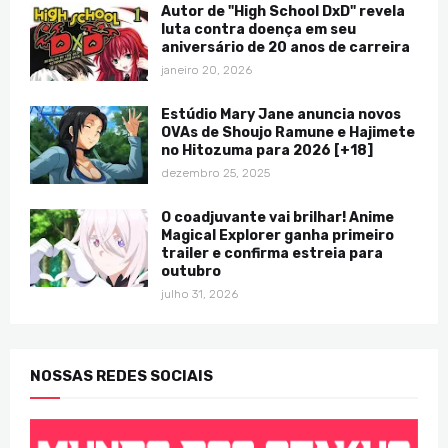
Autor de "High School DxD" revela
luta contra doença em seu
aniversário de 20 anos de carreira
janeiro 20, 2026
Estúdio Mary Jane anuncia novos
OVAs de Shoujo Ramune e Hajimete
no Hitozuma para 2026 [+18]
dezembro 25, 2025
O coadjuvante vai brilhar! Anime
Magical Explorer ganha primeiro
trailer e confirma estreia para
outubro
julho 31, 2026
NOSSAS REDES SOCIAIS