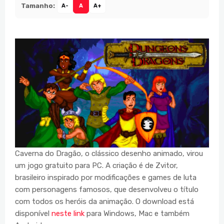
Tamanho:
A-
A
A+
Caverna do Dragão, o clássico desenho animado, virou
um jogo gratuito para PC. A criação é de Zvitor,
brasileiro inspirado por modificações e games de luta
com personagens famosos, que desenvolveu o título
com todos os heróis da animação. O download está
disponível
neste link
para Windows, Mac e também