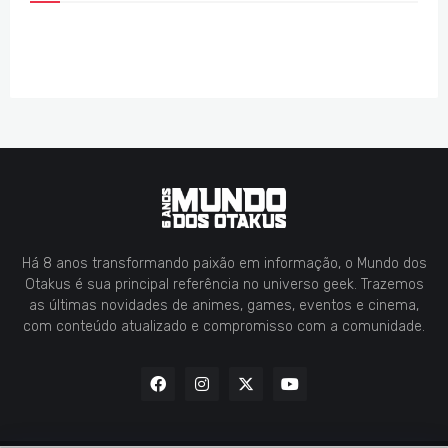
Há 8 anos transformando paixão em informação, o Mundo dos
Otakus é sua principal referência no universo geek. Trazemos
as últimas novidades de animes, games, eventos e cinema,
com conteúdo atualizado e compromisso com a comunidade.