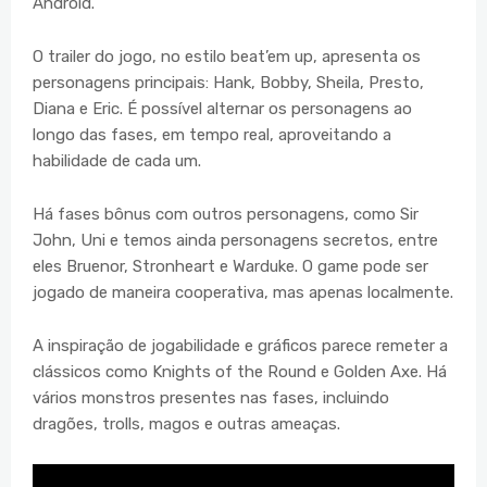
Android.
O trailer do jogo, no estilo beat’em up, apresenta os
personagens principais: Hank, Bobby, Sheila, Presto,
Diana e Eric. É possível alternar os personagens ao
longo das fases, em tempo real, aproveitando a
habilidade de cada um.
Há fases bônus com outros personagens, como Sir
John, Uni e temos ainda personagens secretos, entre
eles Bruenor, Stronheart e Warduke. O game pode ser
jogado de maneira cooperativa, mas apenas localmente.
A inspiração de jogabilidade e gráficos parece remeter a
clássicos como Knights of the Round e Golden Axe. Há
vários monstros presentes nas fases, incluindo
dragões, trolls, magos e outras ameaças.