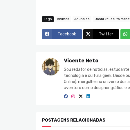
Tags
Animes
Anuncios
Joshi kousei to Maho
Facebook
Twitter
Vicente Neto
Sou redator de notícias, estudant
tecnologia e cultura geek. Desde o
Online), mergulhei no universo do
aventuro como designer gráfico e e
POSTAGENS RELACIONADAS