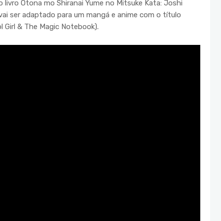
 livro Otona mo Shiranai Yume no Mitsuke Kata: Joshi
vai ser adaptado para um mangá e anime com o título
 Girl & The Magic Notebook).