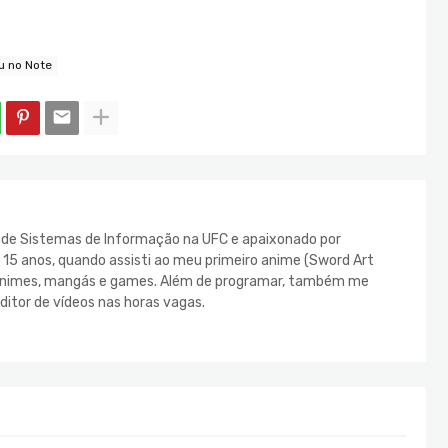
u no Note
e de Sistemas de Informação na UFC e apaixonado por
s 15 anos, quando assisti ao meu primeiro anime (Sword Art
s animes, mangás e games. Além de programar, também me
ditor de vídeos nas horas vagas.