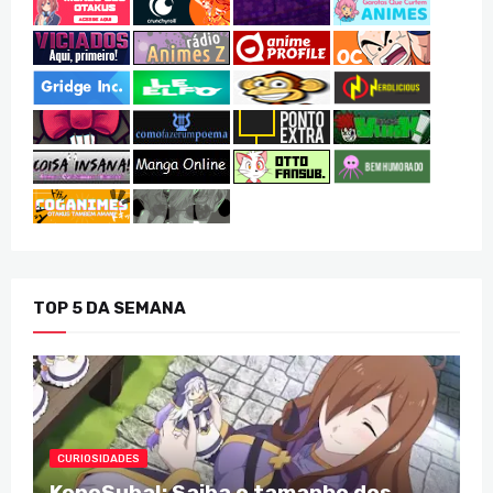
TOP 5 DA SEMANA
CURIOSIDADES
KonoSuba!: Saiba o tamanho dos