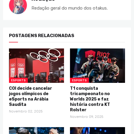
Redação geral do mundo dos otakus.
POSTAGENS RELACIONADAS
ESPORTS
ESPORTS
COI decide cancelar
T1 conquista
jogos olímpicos de
tricampeonato no
eSports na Arábia
Worlds 2025 e faz
Saudita
história contra KT
Rolster
Novembro 02, 2025
Novembro 09, 2025