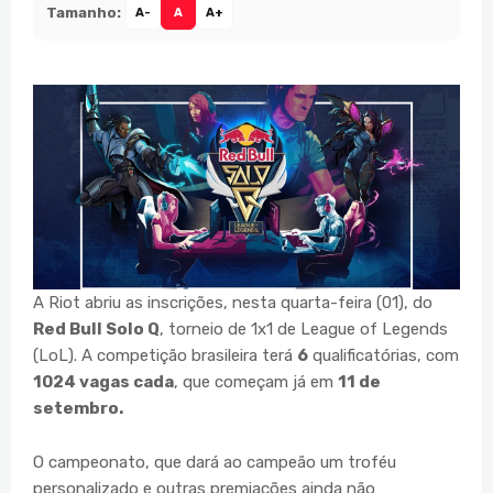
Tamanho:
A-
A
A+
A Riot abriu as inscrições, nesta quarta-feira (01), do
Red Bull Solo Q
, torneio de 1x1 de League of Legends
(LoL). A competição brasileira terá
6
qualificatórias, com
1024 vagas cada
, que começam já em
11 de
setembro.
O campeonato, que dará ao campeão um troféu
personalizado e outras premiações ainda não