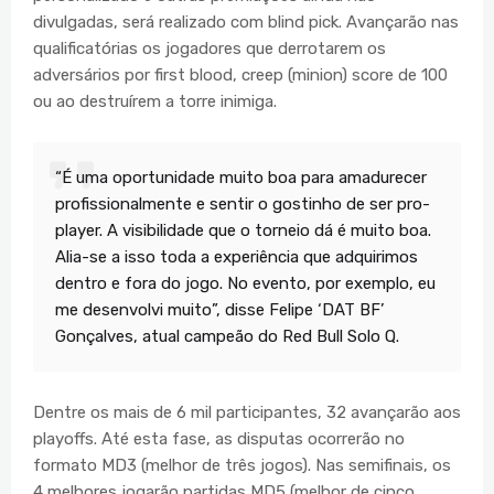
divulgadas, será realizado com blind pick. Avançarão nas
qualificatórias os jogadores que derrotarem os
adversários por first blood, creep (minion) score de 100
ou ao destruírem a torre inimiga.
“É uma oportunidade muito boa para amadurecer
profissionalmente e sentir o gostinho de ser pro-
player. A visibilidade que o torneio dá é muito boa.
Alia-se a isso toda a experiência que adquirimos
dentro e fora do jogo. No evento, por exemplo, eu
me desenvolvi muito”, disse Felipe ‘DAT BF’
Gonçalves, atual campeão do Red Bull Solo Q.
Dentre os mais de 6 mil participantes, 32 avançarão aos
playoffs. Até esta fase, as disputas ocorrerão no
formato MD3 (melhor de três jogos). Nas semifinais, os
4 melhores jogarão partidas MD5 (melhor de cinco