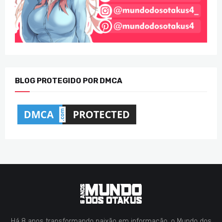
BLOG PROTEGIDO POR DMCA
Há 8 anos transformando paixão em informação, o Mundo dos