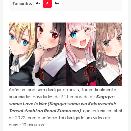
Tamanho:
A-
A
A+
Após um ano sem divulgar noticias, foram finalmente
anunciadas novidades da 3º temporada de
Kaguya-
sama: Love is War (Kaguya-sama wa Kokurasetai:
Tensai-tachi no Renai Zunousen)
, que estreia em abril
de 2022, com o anúncio foi divulgado um video de
quase 10 minutos.