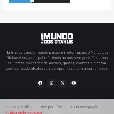
Há 8 anos transformando paixão em informação, o Mundo dos
Otakus é sua principal referência no universo geek. Trazemos
as últimas novidades de animes, games, eventos e cinema,
com conteúdo atualizado e compromisso com a comunidade.
Nosso site utiliza cookies para facilitar a sua navegação.
Home
Contato
Midia Kit
Verificação de Fatos
Politica de Privacidade
Sobre