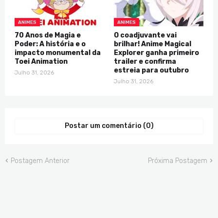
ANIMES
ANIMES
70 Anos de Magia e
O coadjuvante vai
Poder: A história e o
brilhar! Anime Magical
impacto monumental da
Explorer ganha primeiro
Toei Animation
trailer e confirma
estreia para outubro
Julho 31, 2026
Julho 31, 2026
Postar um comentário (0)
Postagem Anterior
Próxima Postagem