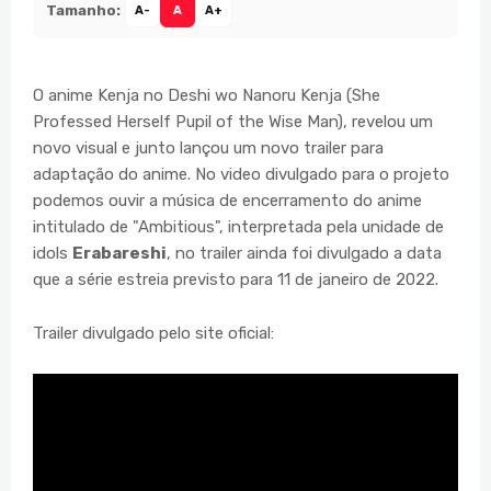
Tamanho:
A-
A
A+
O anime Kenja no Deshi wo Nanoru Kenja (She
Professed Herself Pupil of the Wise Man), revelou um
novo visual e junto lançou um novo trailer para
adaptação do anime. No video divulgado para o projeto
podemos ouvir a música de encerramento do anime
intitulado de "Ambitious", interpretada pela unidade de
idols
Erabareshi
, no trailer ainda foi divulgado a data
que a série estreia previsto para 11 de janeiro de 2022.
Trailer divulgado pelo site oficial: