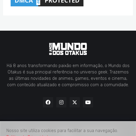
Há 8 anos transformando paixão em informação, o Mundo dos
Otakus é sua principal referência no universo geek. Trazemos
as últimas novidades de animes, games, eventos e cinema,
com conteúdo atualizado e compromisso com a comunidade.
Nosso site utiliza cookies para facilitar a sua navegação.
Home
Contato
Midia Kit
Verificação de Fatos