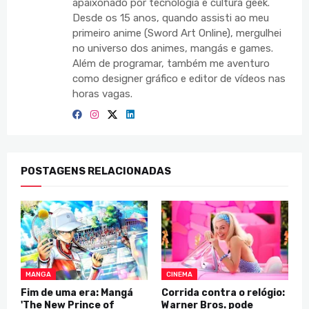
apaixonado por tecnologia e cultura geek.
Desde os 15 anos, quando assisti ao meu
primeiro anime (Sword Art Online), mergulhei
no universo dos animes, mangás e games.
Além de programar, também me aventuro
como designer gráfico e editor de vídeos nas
horas vagas.
POSTAGENS RELACIONADAS
MANGA
CINEMA
Fim de uma era: Mangá
Corrida contra o relógio:
'The New Prince of
Warner Bros. pode