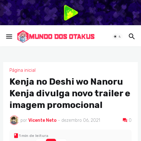
Página inicial
Kenja no Deshi wo Nanoru
Kenja divulga novo trailer e
imagem promocional
por
Vicente Neto
-
dezembro 06, 2021
0
1 min de leitura