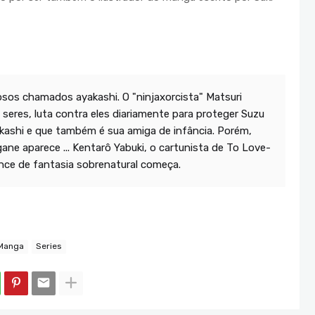
osos chamados ayakashi. O "ninjaxorcista" Matsuri
 seres, luta contra eles diariamente para proteger Suzu
kashi e que também é sua amiga de infância. Porém,
ne aparece ... Kentarô Yabuki, o cartunista de To Love-
nce de fantasia sobrenatural começa.
Manga
Series