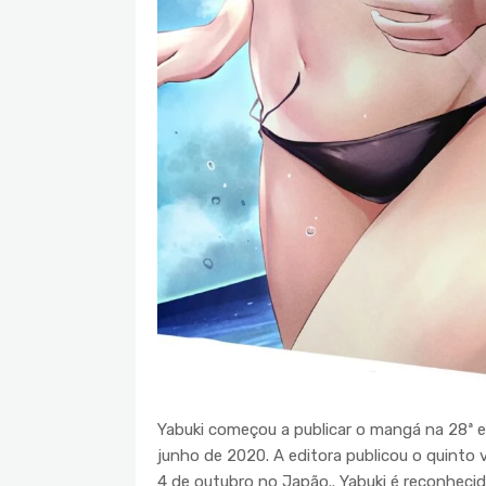
Yabuki começou a publicar o mangá na 28ª 
junho de 2020. A editora publicou o quinto
4 de outubro no Japão.. Yabuki é reconheci