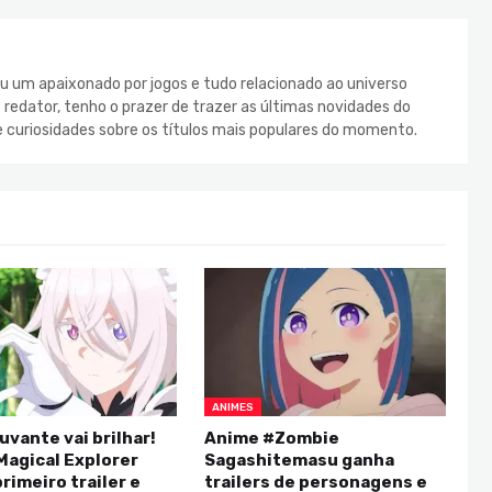
u um apaixonado por jogos e tudo relacionado ao universo
redator, tenho o prazer de trazer as últimas novidades do
e curiosidades sobre os títulos mais populares do momento.
ANIMES
uvante vai brilhar!
Anime #Zombie
Magical Explorer
Sagashitemasu ganha
rimeiro trailer e
trailers de personagens e