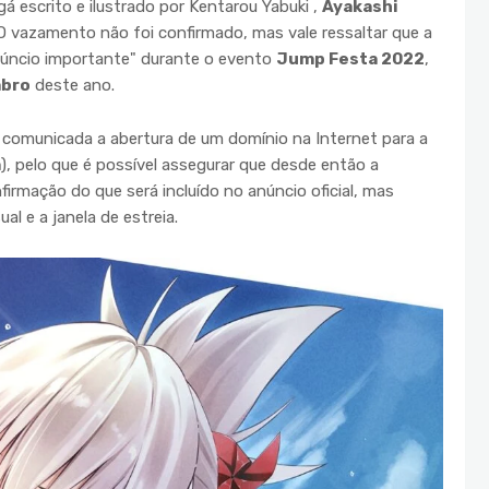
escrito e ilustrado por Kentarou Yabuki ,
Ayakashi
 vazamento não foi confirmado, mas vale ressaltar que a
núncio importante" durante o evento
Jump Festa 2022
,
mbro
deste ano.
 comunicada a abertura de um domínio na Internet para a
m
), pelo que é possível assegurar que desde então a
irmação do que será incluído no anúncio oficial, mas
al e a janela de estreia.