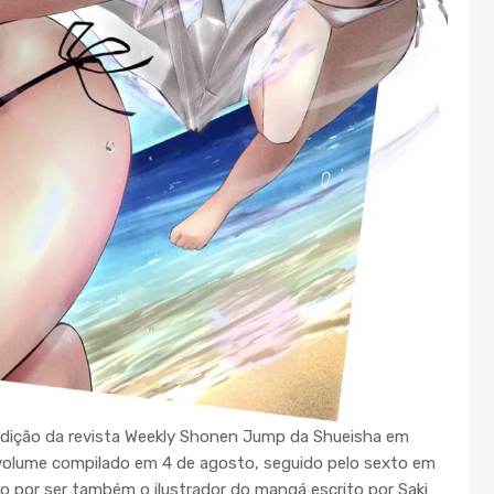
edição da revista Weekly Shonen Jump da Shueisha em
 volume compilado em 4 de agosto, seguido pelo sexto em
do por ser também o ilustrador do mangá escrito por Saki