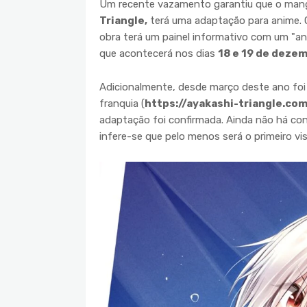
Um recente vazamento garantiu que o mangá 
Triangle,
terá uma adaptação para anime. O
obra terá um painel informativo com um "a
que acontecerá nos dias
18 e 19 de deze
Adicionalmente, desde março deste ano foi
franquia (
https://ayakashi-triangle.co
adaptação foi confirmada. Ainda não há conf
infere-se que pelo menos será o primeiro visu