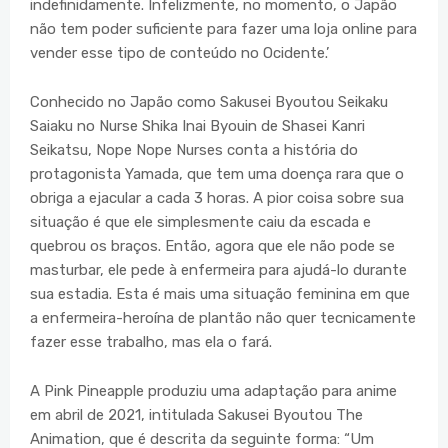
indefinidamente. Infelizmente, no momento, o Japão
não tem poder suficiente para fazer uma loja online para
vender esse tipo de conteúdo no Ocidente.’
Conhecido no Japão como Sakusei Byoutou Seikaku
Saiaku no Nurse Shika Inai Byouin de Shasei Kanri
Seikatsu, Nope Nope Nurses conta a história do
protagonista Yamada, que tem uma doença rara que o
obriga a ejacular a cada 3 horas. A pior coisa sobre sua
situação é que ele simplesmente caiu da escada e
quebrou os braços. Então, agora que ele não pode se
masturbar, ele pede à enfermeira para ajudá-lo durante
sua estadia. Esta é mais uma situação feminina em que
a enfermeira-heroína de plantão não quer tecnicamente
fazer esse trabalho, mas ela o fará.
A Pink Pineapple produziu uma adaptação para anime
em abril de 2021, intitulada Sakusei Byoutou The
Animation, que é descrita da seguinte forma: “Um