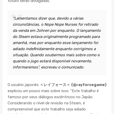
futuro serão divulgadas.
“Lamentamos dizer que, devido a várias
circunstâncias, o Nope Nope Nurses foi retirado
da venda em Johren por enquanto. O lançamento
do Steam estava originalmente programado para
amanhã, mas por enquanto esse lançamento foi
adiado indefinidamente enquanto corrigimos a
situação. Quando soubermos mais sobre como e
quando o jogo estará disponível novamente,
informaremos”, escreveu o comunicado.
O usuário japonês
＜レイフォース＞
(@rayforcegame)
explicou um pouco mais sobre isso: “Este trabalho é
famoso por seus diálogos excêntricos no Japão.
Considerando o nível de revisão na Steam, é
compreensível que este trabalho seja adiado