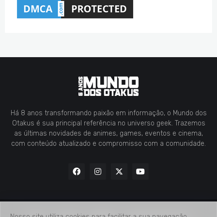
Há 8 anos transformando paixão em informação, o Mundo dos
Otakus é sua principal referência no universo geek. Trazemos
as últimas novidades de animes, games, eventos e cinema,
com conteúdo atualizado e compromisso com a comunidade.
Nosso site utiliza cookies para facilitar a sua navegação.