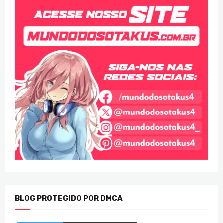
BLOG PROTEGIDO POR DMCA