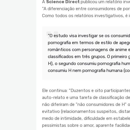
A
Science Direct
publicou um relatório in
"A diferenciação entre consumidores de po
Como todos os relatórios investigativos, é 
“O estudo visa investigar se os consumi
pornografia em termos de estilo de apeg
românticos com personagens de anime e
classificados em três grupos. O primeir
H), o segundo consumiu pornografia hum
consumiu H nem pornografia humana (con
Ele continua: “Duzentos e oito participant
auto-relato e uma tarefa de classificação 
não diferiram de "não consumidores de H" 
evitativo (relacionamentos suspeitos, dis
medo de intimidade, dificuldade em estabel
pessimistas sobre o amor, aparente facilid