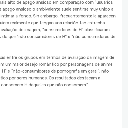
 mais alto de apego ansioso em comparação com “usuários
e apego ansioso o ambivalente suele sentirse muy unido a
a intimar a fondo. Sin embargo, frecuentemente le aparecen
quiera realmente que tengan una relación tan estrecha
e avaliação de imagem, “consumidores de H” classificaram
 do que “não consumidores de H” e “não consumidores de
nças entre os grupos em termos de avaliação da imagem de
ram um maior desejo romântico por personagens de anime
” e “não-consumidores de pornografia em geral”; não
tico por seres humanos. Os resultados destacam a
que consomem H daqueles que não consomem."