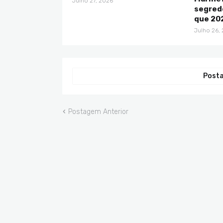
Julho 27, 2026
segredo
que 202
Julho 26,
Posta
Postagem Anterior