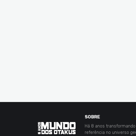
SOBRE
Há 8 anos transformando 
referência no universo g