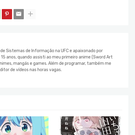
e de Sistemas de Informação na UFC e apaixonado por
s 15 anos, quando assisti ao meu primeiro anime (Sword Art
s animes, mangás e games. Além de programar, também me
ditor de vídeos nas horas vagas.