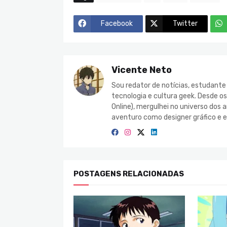
Facebook
Twitter
Vicente Neto
Sou redator de notícias, estudant
tecnologia e cultura geek. Desde o
Online), mergulhei no universo do
aventuro como designer gráfico e e
POSTAGENS RELACIONADAS