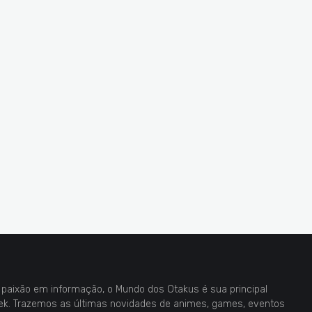
paixão em informação, o Mundo dos Otakus é sua principal
eek. Trazemos as últimas novidades de animes, games, eventos