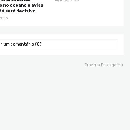
Julho 28, 2026
 no oceano e avisa
6 será decisivo
 2026
r um comentário (0)
Próxima Postagem